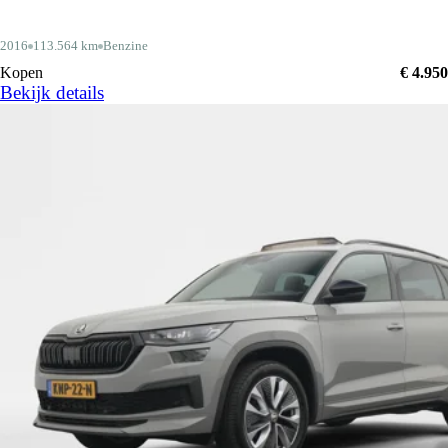
2016
113.564 km
Benzine
Kopen
€ 4.950
Bekijk details