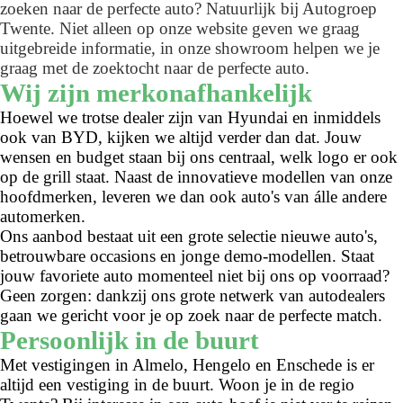
zoeken naar de perfecte auto? Natuurlijk bij Autogroep
Twente. Niet alleen op onze website geven we graag
uitgebreide informatie, in onze showroom helpen we je
graag met de zoektocht naar de perfecte auto.
Wij zijn merkonafhankelijk
Hoewel we trotse dealer zijn van Hyundai en inmiddels
ook van BYD, kijken we altijd verder dan dat. Jouw
wensen en budget staan bij ons centraal, welk logo er ook
op de grill staat. Naast de innovatieve modellen van onze
hoofdmerken, leveren we dan ook auto's van álle andere
automerken.
Ons aanbod bestaat uit een grote selectie nieuwe auto's,
betrouwbare occasions en jonge demo-modellen. Staat
jouw favoriete auto momenteel niet bij ons op voorraad?
Geen zorgen: dankzij ons grote netwerk van autodealers
gaan we gericht voor je op zoek naar de perfecte match.
Persoonlijk in de buurt
Met vestigingen in Almelo, Hengelo en Enschede is er
altijd een vestiging in de buurt. Woon je in de regio