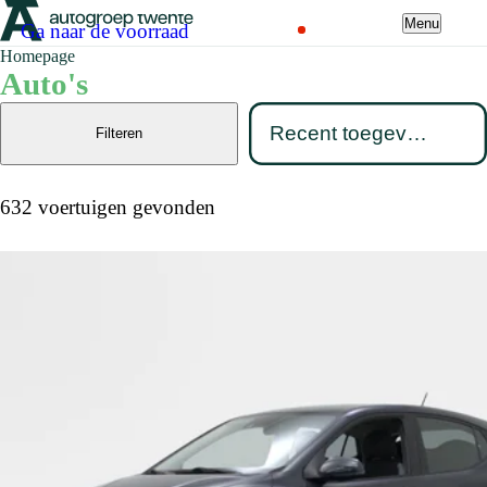
Menu
Ga naar de voorraad
Homepage
Auto's
Filteren
632 voertuigen gevonden