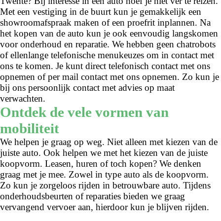
Twente? Bij interesse in een auto hoef je niet ver te reizen.
Met een vestiging in de buurt kun je gemakkelijk een
showroomafspraak maken of een proefrit inplannen. Na
het kopen van de auto kun je ook eenvoudig langskomen
voor onderhoud en reparatie. We hebben geen chatrobots
of ellenlange telefonische menukeuzes om in contact met
ons te komen. Je kunt direct telefonisch contact met ons
opnemen of per mail contact met ons opnemen. Zo kun je
bij ons persoonlijk contact met advies op maat
verwachten.
Ontdek de vele vormen van
mobiliteit
We helpen je graag op weg. Niet alleen met kiezen van de
juiste auto. Ook helpen we met het kiezen van de juiste
koopvorm. Leasen, huren of toch kopen? We denken
graag met je mee. Zowel in type auto als de koopvorm.
Zo kun je zorgeloos rijden in betrouwbare auto. Tijdens
onderhoudsbeurten of reparaties bieden we graag
vervangend vervoer aan, hierdoor kun je blijven rijden.