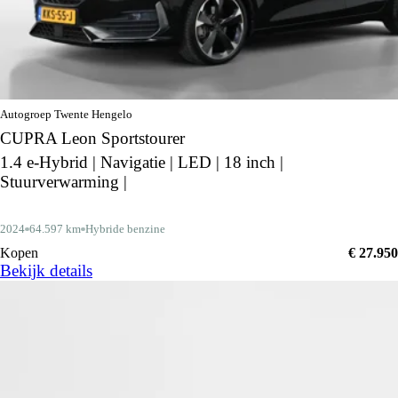
Autogroep Twente Hengelo
CUPRA Leon Sportstourer
1.4 e-Hybrid | Navigatie | LED | 18 inch |
Stuurverwarming |
2024
64.597 km
Hybride benzine
Kopen
€ 27.950
Bekijk details