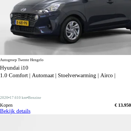
Autogroep Twente Hengelo
Hyundai i10
1.0 Comfort | Automaat | Stoelverwarming | Airco |
2020
17.610 km
Benzine
Kopen
€ 13.950
Bekijk details