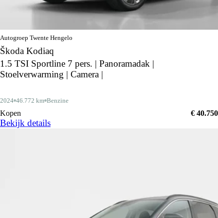
Autogroep Twente Hengelo
Škoda Kodiaq
1.5 TSI Sportline 7 pers. | Panoramadak |
Stoelverwarming | Camera |
2024
46.772 km
Benzine
Kopen
€ 40.750
Bekijk details