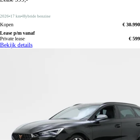
2026
17 km
Hybride benzine
Kopen
€ 30.990
Lease p/m vanaf
Private lease
€ 599
Bekijk details