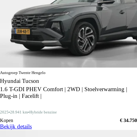
Autogroep Twente Hengelo
Hyundai Tucson
1.6 T-GDI PHEV Comfort | 2WD | Stoelverwarming |
Plug-in | Facelift |
2025
28.941 km
Hybride benzine
Kopen
€ 34.750
Bekijk details