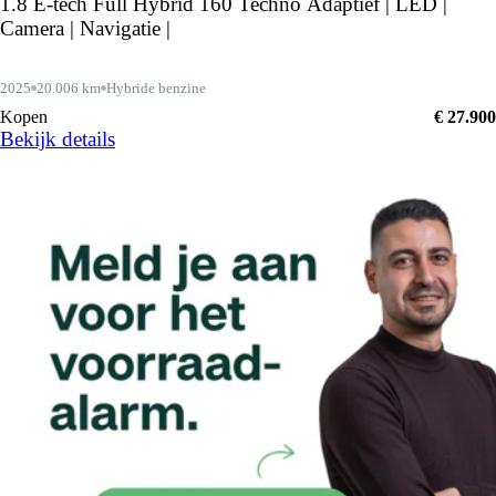
1.8 E-tech Full Hybrid 160 Techno Adaptief | LED |
Camera | Navigatie |
2025
20.006 km
Hybride benzine
Kopen
€ 27.900
Bekijk details