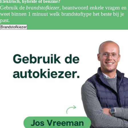
Elektrisch, hybride of benzine?
Gebruik de
brandstofkiezer
, beantwoord enkele vragen en
weet binnen 1 minuut welk brandstoftype het beste bij je
past.
Brandstofkiezer