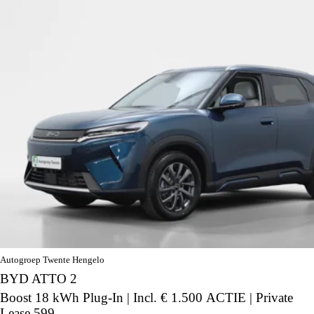
Autogroep Twente Hengelo
BYD ATTO 2
Boost 18 kWh Plug-In | Incl. € 1.500 ACTIE | Private
Lease 599,-