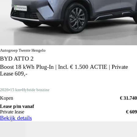
Autogroep Twente Hengelo
BYD ATTO 2
Boost 18 kWh Plug-In | Incl. € 1.500 ACTIE | Private
Lease 609,-
2026
15 km
Hybride benzine
Kopen
€ 31.740
Lease p/m vanaf
Private lease
€ 609
Bekijk details