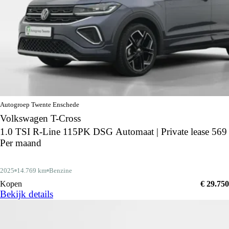
Autogroep Twente Enschede
Volkswagen T-Cross
1.0 TSI R-Line 115PK DSG Automaat | Private lease 569
Per maand
2025
14.769 km
Benzine
Kopen
€ 29.750
Bekijk details