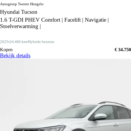
Autogroep Twente Hengelo
Hyundai Tucson
1.6 T-GDI PHEV Comfort | Facelift | Navigatie |
Stoelverwarming |
2025
24.460 km
Hybride benzine
Kopen
€ 34.750
Bekijk details