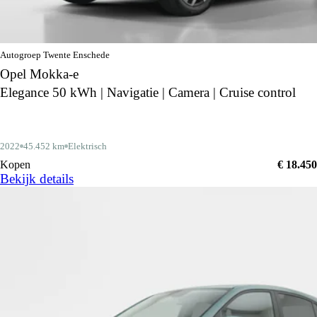
Autogroep Twente Enschede
Opel Mokka-e
Elegance 50 kWh | Navigatie | Camera | Cruise control
2022
45.452 km
Elektrisch
Kopen
€ 18.450
Bekijk details