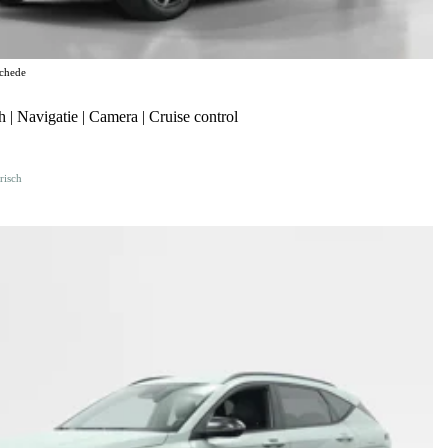
chede
| Navigatie | Camera | Cruise control
risch