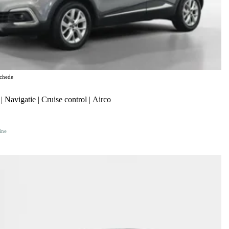
chede
 Navigatie | Cruise control | Airco
ine