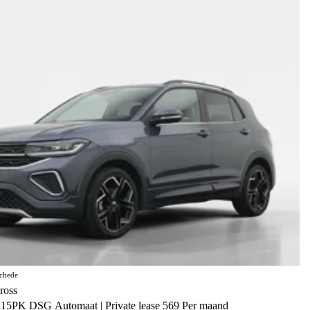
chede
ross
115PK DSG Automaat | Private lease 569 Per maand