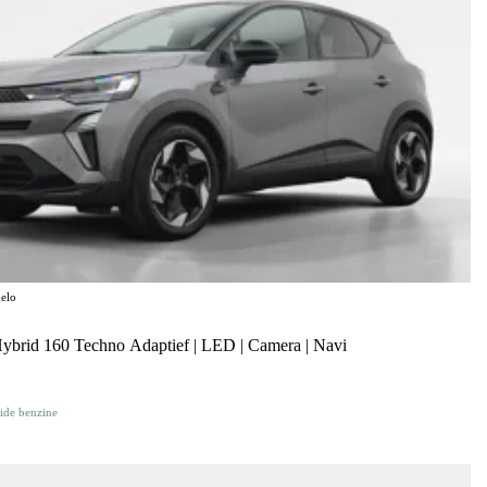
elo
Hybrid 160 Techno Adaptief | LED | Camera | Navi
ide benzine