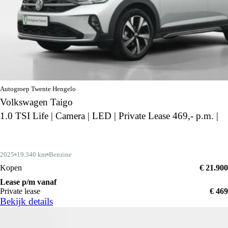
Autogroep Twente Hengelo
Volkswagen Taigo
1.0 TSI Life | Camera | LED | Private Lease 469,- p.m. |
2025
19.340 km
Benzine
Kopen
€ 21.900
Lease p/m vanaf
Private lease
€ 469
Bekijk details