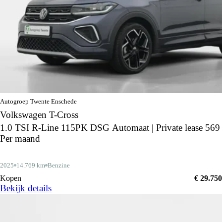
Autogroep Twente Enschede
Volkswagen T-Cross
1.0 TSI R-Line 115PK DSG Automaat | Private lease 569
Per maand
2025
14.769 km
Benzine
Kopen
€ 29.750
Bekijk details