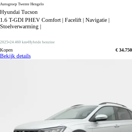
Autogroep Twente Hengelo
Hyundai Tucson
1.6 T-GDI PHEV Comfort | Facelift | Navigatie |
Stoelverwarming |
2025
24.460 km
Hybride benzine
Kopen
€ 34.750
Bekijk details