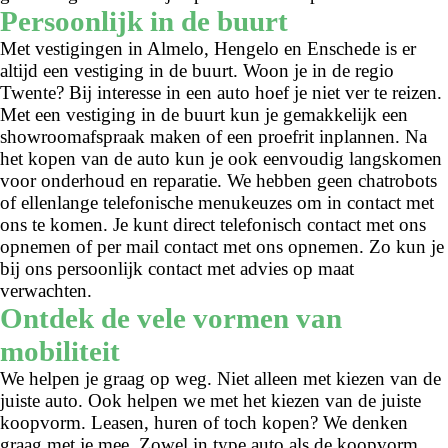
Persoonlijk in de buurt
Met vestigingen in Almelo, Hengelo en Enschede is er
altijd een vestiging in de buurt. Woon je in de regio
Twente? Bij interesse in een auto hoef je niet ver te reizen.
Met een vestiging in de buurt kun je gemakkelijk een
showroomafspraak maken of een proefrit inplannen. Na
het kopen van de auto kun je ook eenvoudig langskomen
voor onderhoud en reparatie. We hebben geen chatrobots
of ellenlange telefonische menukeuzes om in contact met
ons te komen. Je kunt direct telefonisch contact met ons
opnemen of per mail contact met ons opnemen. Zo kun je
bij ons persoonlijk contact met advies op maat
verwachten.
Ontdek de vele vormen van
mobiliteit
We helpen je graag op weg. Niet alleen met kiezen van de
juiste auto. Ook helpen we met het kiezen van de juiste
koopvorm. Leasen, huren of toch kopen? We denken
graag met je mee. Zowel in type auto als de koopvorm.