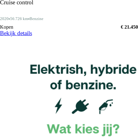
Cruise control
2020
56.726 km
Benzine
Kopen
€ 21.450
Bekijk details