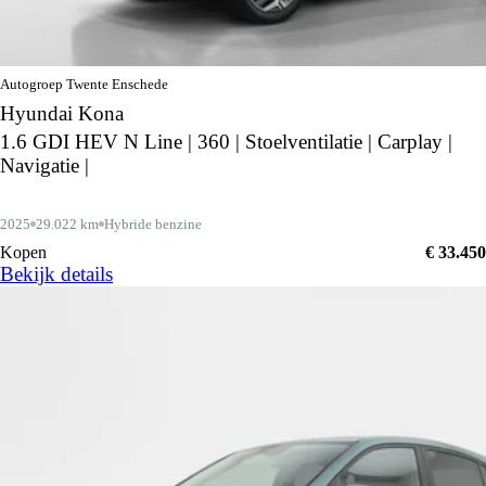
Autogroep Twente Enschede
Hyundai Kona
1.6 GDI HEV N Line | 360 | Stoelventilatie | Carplay |
Navigatie |
2025
29.022 km
Hybride benzine
Kopen
€ 33.450
Bekijk details