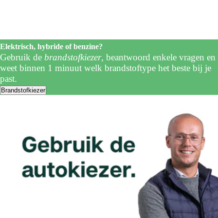
Elektrisch, hybride of benzine?
Gebruik de
brandstofkiezer
, beantwoord enkele vragen en
weet binnen 1 minuut welk brandstoftype het beste bij je
past.
Brandstofkiezer