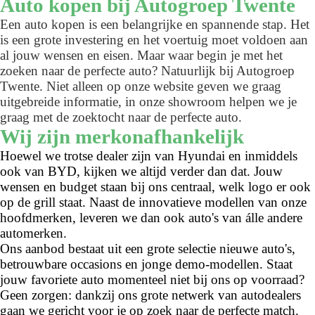
Auto kopen bij Autogroep Twente
Een auto kopen is een belangrijke en spannende stap. Het
is een grote investering en het voertuig moet voldoen aan
al jouw wensen en eisen. Maar waar begin je met het
zoeken naar de perfecte auto? Natuurlijk bij Autogroep
Twente. Niet alleen op onze website geven we graag
uitgebreide informatie, in onze showroom helpen we je
graag met de zoektocht naar de perfecte auto.
Wij zijn merkonafhankelijk
Hoewel we trotse dealer zijn van Hyundai en inmiddels
ook van BYD, kijken we altijd verder dan dat. Jouw
wensen en budget staan bij ons centraal, welk logo er ook
op de grill staat. Naast de innovatieve modellen van onze
hoofdmerken, leveren we dan ook auto's van álle andere
automerken.
Ons aanbod bestaat uit een grote selectie nieuwe auto's,
betrouwbare occasions en jonge demo-modellen. Staat
jouw favoriete auto momenteel niet bij ons op voorraad?
Geen zorgen: dankzij ons grote netwerk van autodealers
gaan we gericht voor je op zoek naar de perfecte match.