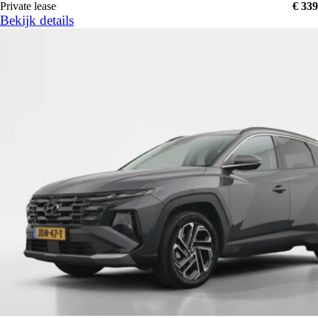
Private lease
€ 339
Bekijk details