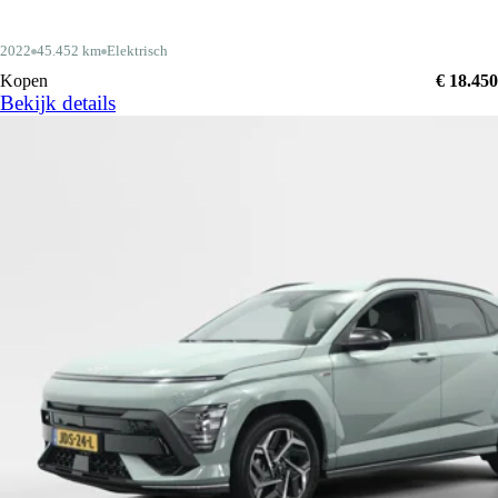
2022
45.452 km
Elektrisch
Kopen
€ 18.450
Bekijk details