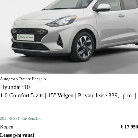
Autogroep Twente Hengelo
Hyundai i10
1.0 Comfort 5-zits | 15'' Velgen | Private lease 339,- p.m. |
2025
8.881 km
Benzine
Kopen
€ 17.950
Lease p/m vanaf