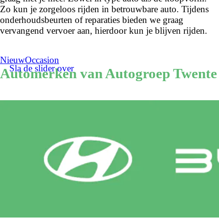
Zo kun je zorgeloos rijden in betrouwbare auto. Tijdens
onderhoudsbeurten of reparaties bieden we graag
vervangend vervoer aan, hierdoor kun je blijven rijden.
Nieuw
Occasion
Sla de slider over
Automerken van Autogroep Twente