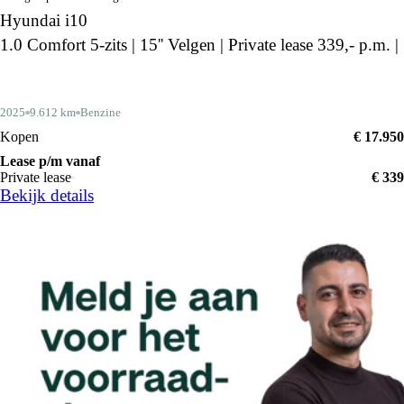
Hyundai i10
1.0 Comfort 5-zits | 15'' Velgen | Private lease 339,- p.m. |
2025
9.612 km
Benzine
Kopen
€ 17.950
Lease p/m vanaf
Private lease
€ 339
Bekijk details