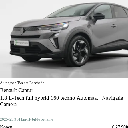
Autogroep Twente Enschede
Renault Captur
1.8 E-Tech full hybrid 160 techno Automaat | Navigatie |
Camera
2025
23.914 km
Hybride benzine
Kopen
€ 27.900