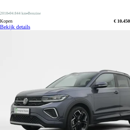
2018
94.844 km
Benzine
Kopen
€ 10.450
Bekijk details