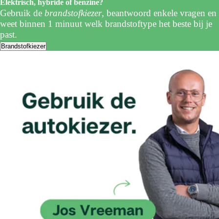
Elektrisch, hybride of benzine?
Gebruik de
brandstofkiezer
, beantwoord enkele vragen en
weet binnen 1 minuut welk brandstoftype het beste bij je
past.
Brandstofkiezer