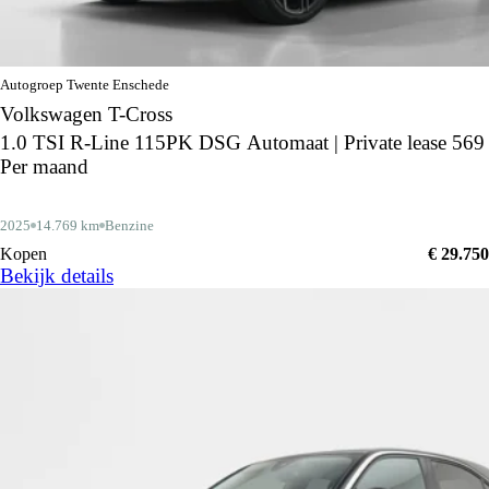
Autogroep Twente Enschede
Volkswagen T-Cross
1.0 TSI R-Line 115PK DSG Automaat | Private lease 569
Per maand
2025
14.769 km
Benzine
Kopen
€ 29.750
Bekijk details