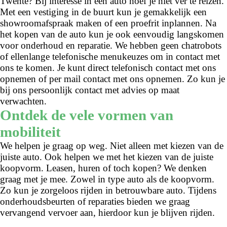
Twente? Bij interesse in een auto hoef je niet ver te reizen.
Met een vestiging in de buurt kun je gemakkelijk een
showroomafspraak maken of een proefrit inplannen. Na
het kopen van de auto kun je ook eenvoudig langskomen
voor onderhoud en reparatie. We hebben geen chatrobots
of ellenlange telefonische menukeuzes om in contact met
ons te komen. Je kunt direct telefonisch contact met ons
opnemen of per mail contact met ons opnemen. Zo kun je
bij ons persoonlijk contact met advies op maat
verwachten.
Ontdek de vele vormen van
mobiliteit
We helpen je graag op weg. Niet alleen met kiezen van de
juiste auto. Ook helpen we met het kiezen van de juiste
koopvorm. Leasen, huren of toch kopen? We denken
graag met je mee. Zowel in type auto als de koopvorm.
Zo kun je zorgeloos rijden in betrouwbare auto. Tijdens
onderhoudsbeurten of reparaties bieden we graag
vervangend vervoer aan, hierdoor kun je blijven rijden.