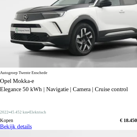
Autogroep Twente Enschede
Opel Mokka-e
Elegance 50 kWh | Navigatie | Camera | Cruise control
2022
45.452 km
Elektrisch
Kopen
€ 18.450
Bekijk details