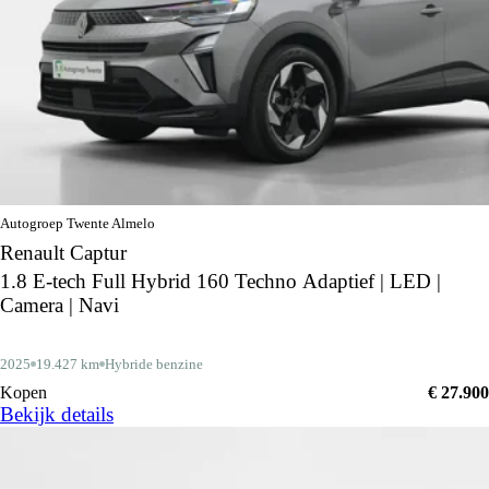
Autogroep Twente Almelo
Renault Captur
1.8 E-tech Full Hybrid 160 Techno Adaptief | LED |
Camera | Navi
2025
19.427 km
Hybride benzine
Kopen
€ 27.900
Bekijk details