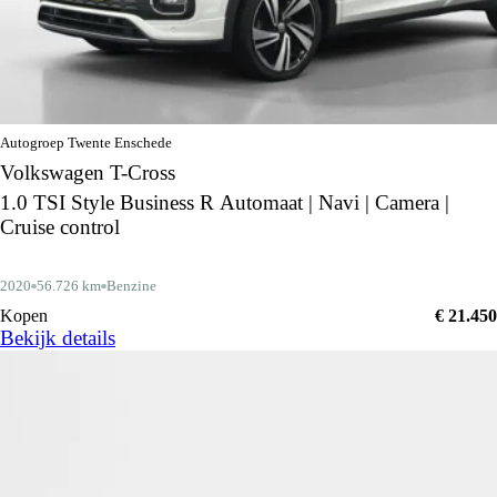
Autogroep Twente Enschede
Volkswagen T-Cross
1.0 TSI Style Business R Automaat | Navi | Camera |
Cruise control
2020
56.726 km
Benzine
Kopen
€ 21.450
Bekijk details