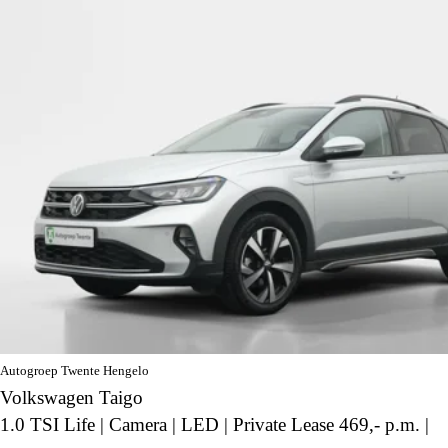
Autogroep Twente Hengelo
Volkswagen Taigo
1.0 TSI Life | Camera | LED | Private Lease 469,- p.m. |