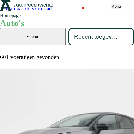
Menu
Ga naar de voorraad
Homepage
Auto's
Filteren
601 voertuigen gevonden