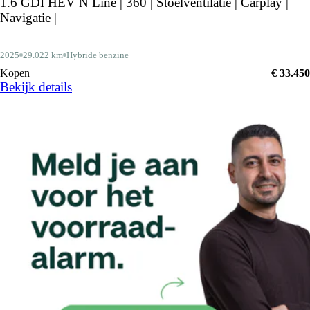
1.6 GDI HEV N Line | 360 | Stoelventilatie | Carplay |
Navigatie |
2025
29.022 km
Hybride benzine
Kopen
€ 33.450
Bekijk details