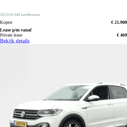
2025
19.340 km
Benzine
Kopen
€ 21.900
Lease p/m vanaf
Private lease
€ 469
Bekijk details