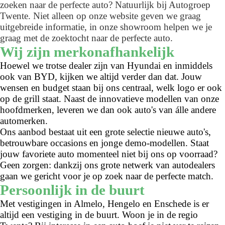
zoeken naar de perfecte auto? Natuurlijk bij Autogroep
Twente. Niet alleen op onze website geven we graag
uitgebreide informatie, in onze showroom helpen we je
graag met de zoektocht naar de perfecte auto.
Wij zijn merkonafhankelijk
Hoewel we trotse dealer zijn van Hyundai en inmiddels
ook van BYD, kijken we altijd verder dan dat. Jouw
wensen en budget staan bij ons centraal, welk logo er ook
op de grill staat. Naast de innovatieve modellen van onze
hoofdmerken, leveren we dan ook auto's van álle andere
automerken.
Ons aanbod bestaat uit een grote selectie nieuwe auto's,
betrouwbare occasions en jonge demo-modellen. Staat
jouw favoriete auto momenteel niet bij ons op voorraad?
Geen zorgen: dankzij ons grote netwerk van autodealers
gaan we gericht voor je op zoek naar de perfecte match.
Persoonlijk in de buurt
Met vestigingen in Almelo, Hengelo en Enschede is er
altijd een vestiging in de buurt. Woon je in de regio