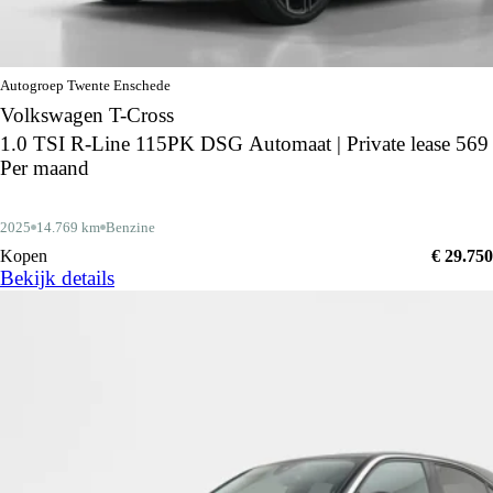
Autogroep Twente Enschede
Volkswagen T-Cross
1.0 TSI R-Line 115PK DSG Automaat | Private lease 569
Per maand
2025
14.769 km
Benzine
Kopen
€ 29.750
Bekijk details