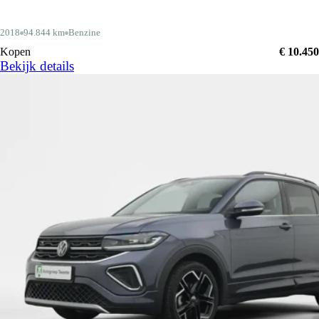
2018
94.844 km
Benzine
Kopen
€ 10.450
Bekijk details