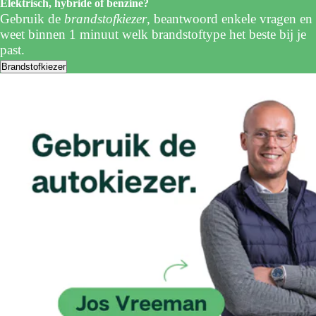
Elektrisch, hybride of benzine?
Gebruik de
brandstofkiezer
, beantwoord enkele vragen en
weet binnen 1 minuut welk brandstoftype het beste bij je
past.
Brandstofkiezer