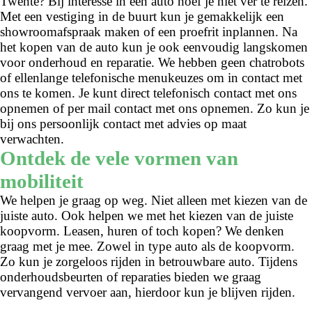
Twente? Bij interesse in een auto hoef je niet ver te reizen.
Met een vestiging in de buurt kun je gemakkelijk een
showroomafspraak maken of een proefrit inplannen. Na
het kopen van de auto kun je ook eenvoudig langskomen
voor onderhoud en reparatie. We hebben geen chatrobots
of ellenlange telefonische menukeuzes om in contact met
ons te komen. Je kunt direct telefonisch contact met ons
opnemen of per mail contact met ons opnemen. Zo kun je
bij ons persoonlijk contact met advies op maat
verwachten.
Ontdek de vele vormen van
mobiliteit
We helpen je graag op weg. Niet alleen met kiezen van de
juiste auto. Ook helpen we met het kiezen van de juiste
koopvorm. Leasen, huren of toch kopen? We denken
graag met je mee. Zowel in type auto als de koopvorm.
Zo kun je zorgeloos rijden in betrouwbare auto. Tijdens
onderhoudsbeurten of reparaties bieden we graag
vervangend vervoer aan, hierdoor kun je blijven rijden.