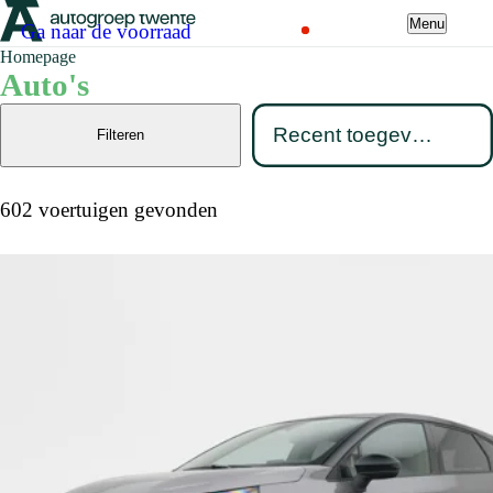
Menu
Ga naar de voorraad
Homepage
Auto's
Filteren
602 voertuigen gevonden