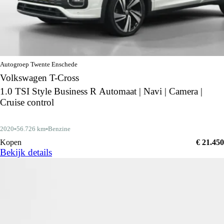
Autogroep Twente Enschede
Volkswagen T-Cross
1.0 TSI Style Business R Automaat | Navi | Camera |
Cruise control
2020
56.726 km
Benzine
Kopen
€ 21.450
Bekijk details