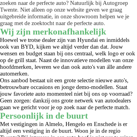
zoeken naar de perfecte auto? Natuurlijk bij Autogroep
Twente. Niet alleen op onze website geven we graag
uitgebreide informatie, in onze showroom helpen we je
graag met de zoektocht naar de perfecte auto.
Wij zijn merkonafhankelijk
Hoewel we trotse dealer zijn van Hyundai en inmiddels
ook van BYD, kijken we altijd verder dan dat. Jouw
wensen en budget staan bij ons centraal, welk logo er ook
op de grill staat. Naast de innovatieve modellen van onze
hoofdmerken, leveren we dan ook auto's van álle andere
automerken.
Ons aanbod bestaat uit een grote selectie nieuwe auto's,
betrouwbare occasions en jonge demo-modellen. Staat
jouw favoriete auto momenteel niet bij ons op voorraad?
Geen zorgen: dankzij ons grote netwerk van autodealers
gaan we gericht voor je op zoek naar de perfecte match.
Persoonlijk in de buurt
Met vestigingen in Almelo, Hengelo en Enschede is er
altijd een vestiging in de buurt. Woon je in de regio