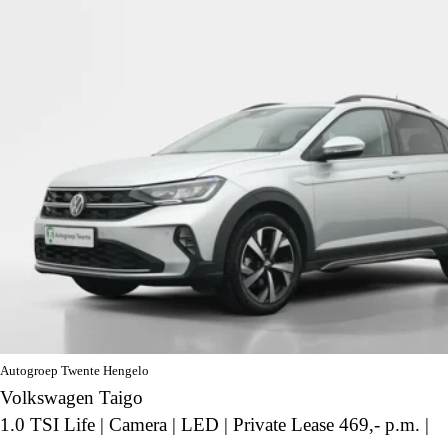
Autogroep Twente Hengelo
Volkswagen Taigo
1.0 TSI Life | Camera | LED | Private Lease 469,- p.m. |