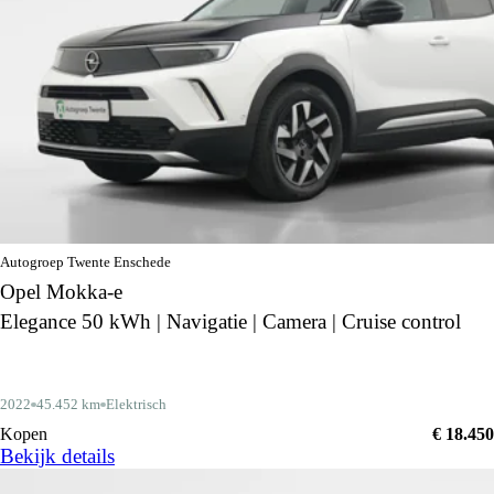
Autogroep Twente Enschede
Opel Mokka-e
Elegance 50 kWh | Navigatie | Camera | Cruise control
2022
45.452 km
Elektrisch
Kopen
€ 18.450
Bekijk details