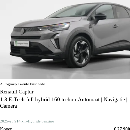
Autogroep Twente Enschede
Renault Captur
1.8 E-Tech full hybrid 160 techno Automaat | Navigatie |
Camera
2025
23.914 km
Hybride benzine
Kopen
€ 27.900