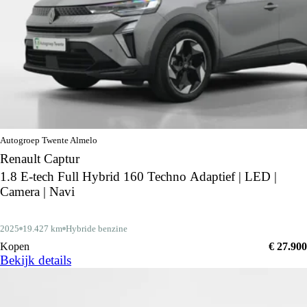
Autogroep Twente Almelo
Renault Captur
1.8 E-tech Full Hybrid 160 Techno Adaptief | LED |
Camera | Navi
2025
19.427 km
Hybride benzine
Kopen
€ 27.900
Bekijk details