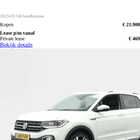
2025
19.340 km
Benzine
Kopen
€ 21.900
Lease p/m vanaf
Private lease
€ 469
Bekijk details