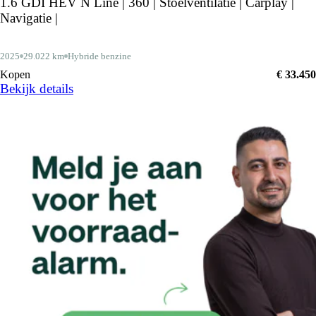
1.6 GDI HEV N Line | 360 | Stoelventilatie | Carplay |
Navigatie |
2025
29.022 km
Hybride benzine
Kopen
€ 33.450
Bekijk details