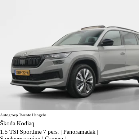
Autogroep Twente Hengelo
Škoda Kodiaq
1.5 TSI Sportline 7 pers. | Panoramadak |
Stoelverwarming | Camera |