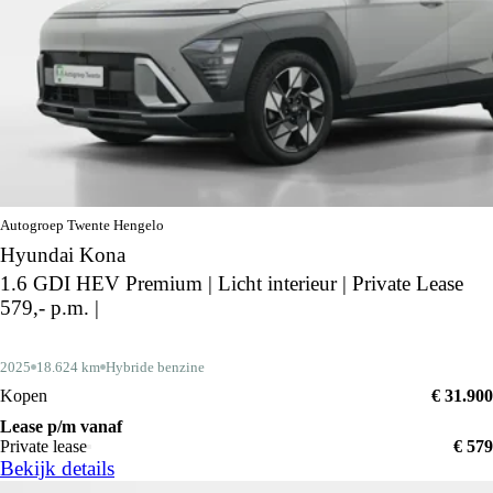
Autogroep Twente Hengelo
Hyundai Kona
1.6 GDI HEV Premium | Licht interieur | Private Lease
579,- p.m. |
2025
18.624 km
Hybride benzine
Kopen
€ 31.900
Lease p/m vanaf
Private lease
€ 579
Bekijk details