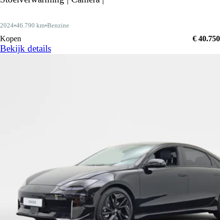
2024
46.790 km
Benzine
Kopen
€ 40.750
Bekijk details