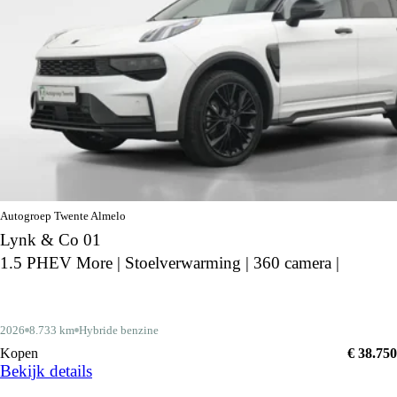
Autogroep Twente Almelo
Lynk & Co 01
1.5 PHEV More | Stoelverwarming | 360 camera |
2026
8.733 km
Hybride benzine
Kopen
€ 38.750
Bekijk details