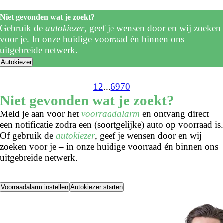
Niet gevonden wat je zoekt?
Gebruik de
autokiezer
, geef je wensen door en wij zoeken
voor je. In onze huidige voorraad én binnen ons
uitgebreide netwerk.
Autokiezer
1
2
...
69
70
Niet gevonden wat je zoekt?
Meld je aan voor het
voorraadalarm
en ontvang direct
een notificatie zodra een (soortgelijke) auto op voorraad is.
Of gebruik de
autokiezer
, geef je wensen door en wij
zoeken voor je – in onze huidige voorraad én binnen ons
uitgebreide netwerk.
Voorraadalarm instellen
Autokiezer starten