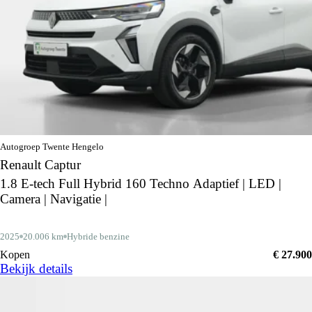
Autogroep Twente Hengelo
Renault Captur
1.8 E-tech Full Hybrid 160 Techno Adaptief | LED |
Camera | Navigatie |
2025
20.006 km
Hybride benzine
Kopen
€ 27.900
Bekijk details