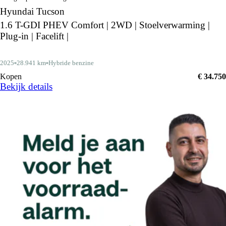
Hyundai Tucson
1.6 T-GDI PHEV Comfort | 2WD | Stoelverwarming |
Plug-in | Facelift |
2025
28.941 km
Hybride benzine
Kopen
€ 34.750
Bekijk details