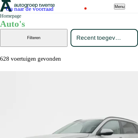
Menu
Ga naar de voorraad
Homepage
Auto's
Filteren
628 voertuigen gevonden