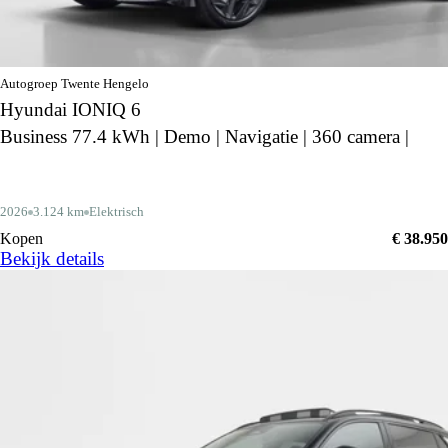
Autogroep Twente Hengelo
Hyundai IONIQ 6
Business 77.4 kWh | Demo | Navigatie | 360 camera |
2026
3.124 km
Elektrisch
Kopen
€ 38.950
Bekijk details