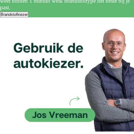
weet binnen 1 minuut welk brandstoftype het beste bij je
past.
Brandstofkiezer