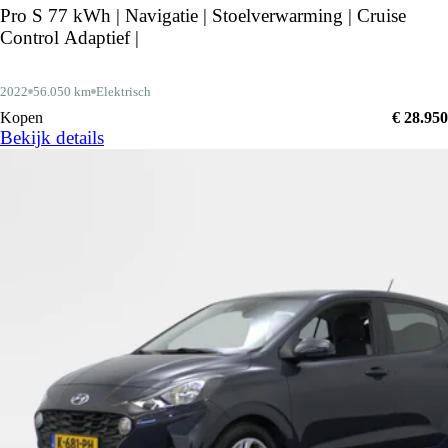
Pro S 77 kWh | Navigatie | Stoelverwarming | Cruise
Control Adaptief |
2022
56.050 km
Elektrisch
Kopen
€ 28.950
Bekijk details