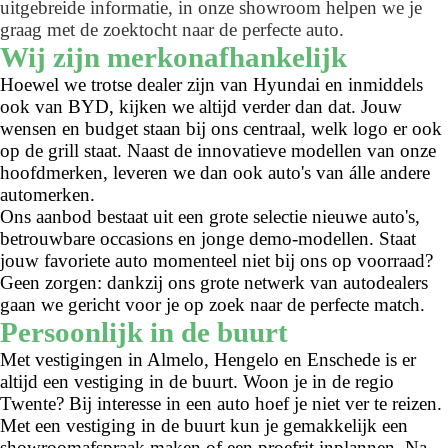
uitgebreide informatie, in onze showroom helpen we je
graag met de zoektocht naar de perfecte auto.
Wij zijn merkonafhankelijk
Hoewel we trotse dealer zijn van Hyundai en inmiddels
ook van BYD, kijken we altijd verder dan dat. Jouw
wensen en budget staan bij ons centraal, welk logo er ook
op de grill staat. Naast de innovatieve modellen van onze
hoofdmerken, leveren we dan ook auto's van álle andere
automerken.
Ons aanbod bestaat uit een grote selectie nieuwe auto's,
betrouwbare occasions en jonge demo-modellen. Staat
jouw favoriete auto momenteel niet bij ons op voorraad?
Geen zorgen: dankzij ons grote netwerk van autodealers
gaan we gericht voor je op zoek naar de perfecte match.
Persoonlijk in de buurt
Met vestigingen in Almelo, Hengelo en Enschede is er
altijd een vestiging in de buurt. Woon je in de regio
Twente? Bij interesse in een auto hoef je niet ver te reizen.
Met een vestiging in de buurt kun je gemakkelijk een
showroomafspraak maken of een proefrit inplannen. Na