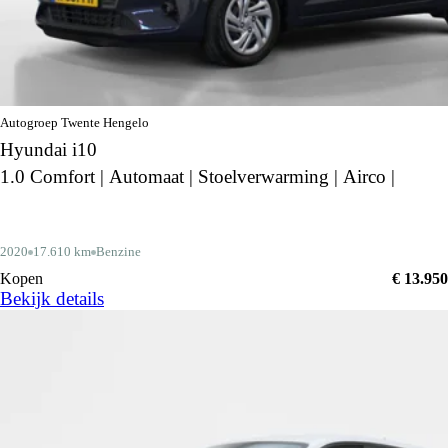
Autogroep Twente Hengelo
Hyundai i10
1.0 Comfort | Automaat | Stoelverwarming | Airco |
2020
17.610 km
Benzine
Kopen
€ 13.950
Bekijk details