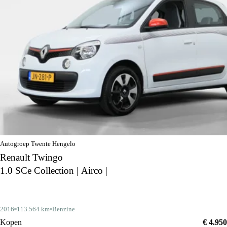
Autogroep Twente Hengelo
Renault Twingo
1.0 SCe Collection | Airco |
2016
113.564 km
Benzine
Kopen
€ 4.950