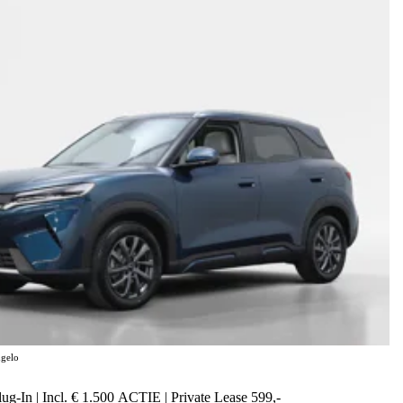
gelo
g-In | Incl. € 1.500 ACTIE | Private Lease 599,-