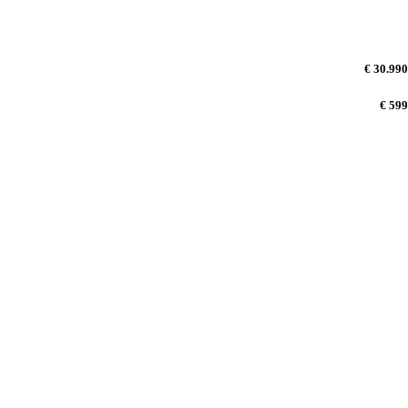
€ 30.990
€ 599