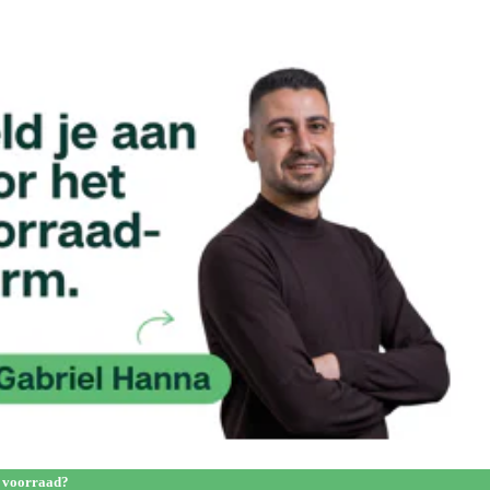
 voorraad?