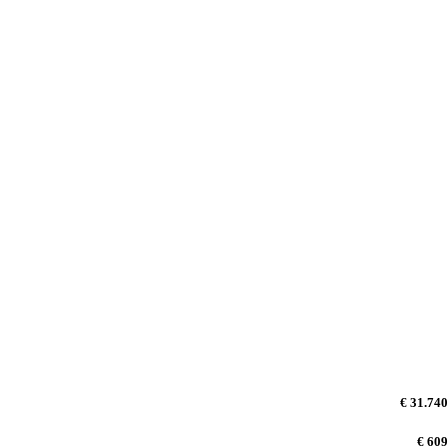
€ 31.740
€ 609