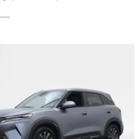
benzine