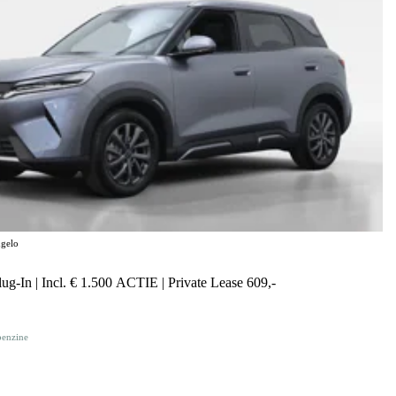
gelo
g-In | Incl. € 1.500 ACTIE | Private Lease 609,-
benzine