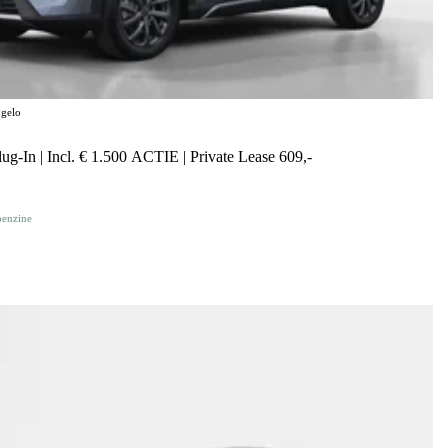
gelo
g-In | Incl. € 1.500 ACTIE | Private Lease 609,-
benzine