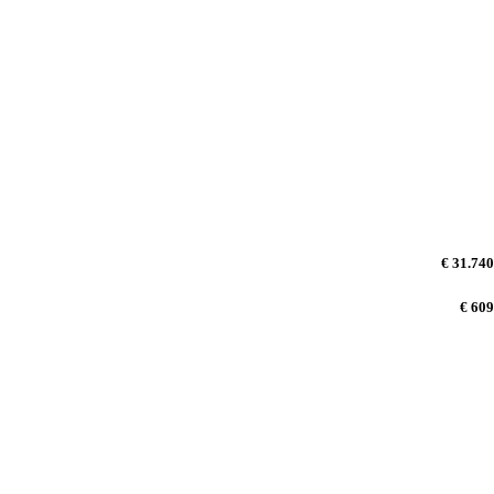
€ 31.740
€ 609