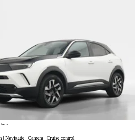
chede
| Navigatie | Camera | Cruise control