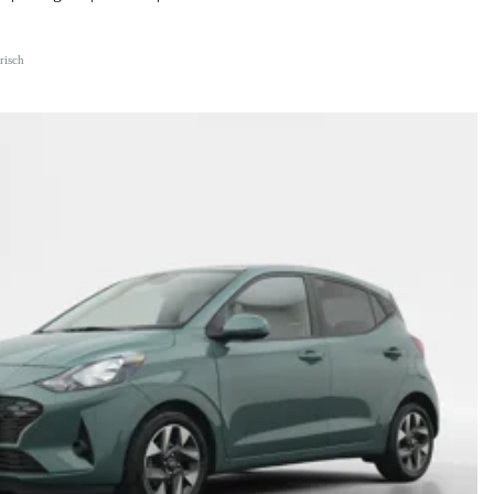
risch