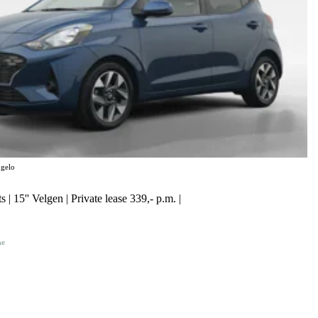
gelo
 | 15'' Velgen | Private lease 339,- p.m. |
ne