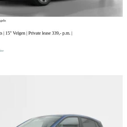
gelo
 | 15'' Velgen | Private lease 339,- p.m. |
ine