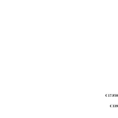
€ 17.950
€ 339