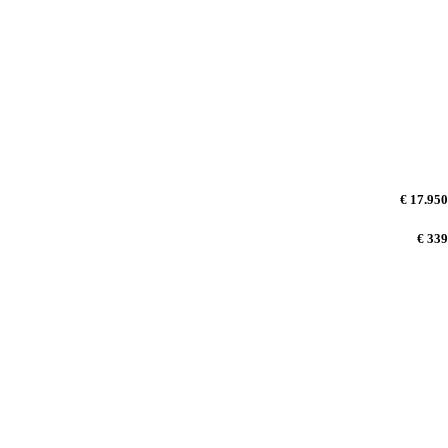
€ 17.950
€ 339