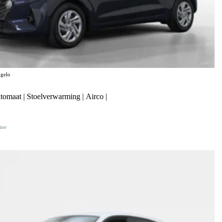
gelo
tomaat | Stoelverwarming | Airco |
ine