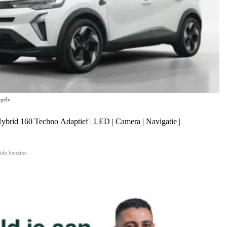
gelo
Hybrid 160 Techno Adaptief | LED | Camera | Navigatie |
ide benzine