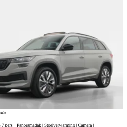
gelo
e 7 pers. | Panoramadak | Stoelverwarming | Camera |