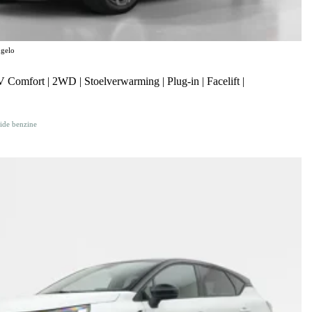
gelo
omfort | 2WD | Stoelverwarming | Plug-in | Facelift |
ide benzine