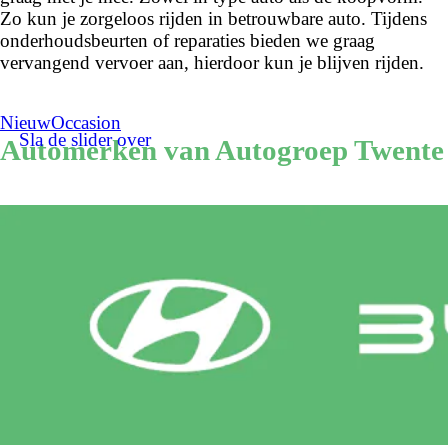
Zo kun je zorgeloos rijden in betrouwbare auto. Tijdens
onderhoudsbeurten of reparaties bieden we graag
vervangend vervoer aan, hierdoor kun je blijven rijden.
Nieuw
Occasion
Sla de slider over
Automerken van Autogroep Twente