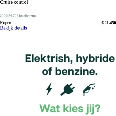
Cruise control
2020
56.726 km
Benzine
Kopen
€ 21.450
Bekijk details