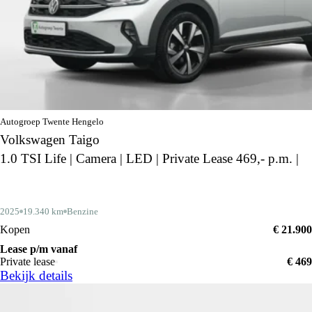
Autogroep Twente Hengelo
Volkswagen Taigo
1.0 TSI Life | Camera | LED | Private Lease 469,- p.m. |
2025
19.340 km
Benzine
Kopen
€ 21.900
Lease p/m vanaf
Private lease
€ 469
Bekijk details