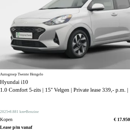
Autogroep Twente Hengelo
Hyundai i10
1.0 Comfort 5-zits | 15'' Velgen | Private lease 339,- p.m. |
2025
8.881 km
Benzine
Kopen
€ 17.950
Lease p/m vanaf