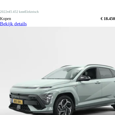
2022
45.452 km
Elektrisch
Kopen
€ 18.450
Bekijk details