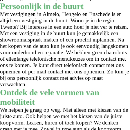
Persoonlijk in de buurt
Met vestigingen in Almelo, Hengelo en Enschede is er
altijd een vestiging in de buurt. Woon je in de regio
Twente? Bij interesse in een auto hoef je niet ver te reizen.
Met een vestiging in de buurt kun je gemakkelijk een
showroomafspraak maken of een proefrit inplannen. Na
het kopen van de auto kun je ook eenvoudig langskomen
voor onderhoud en reparatie. We hebben geen chatrobots
of ellenlange telefonische menukeuzes om in contact met
ons te komen. Je kunt direct telefonisch contact met ons
opnemen of per mail contact met ons opnemen. Zo kun je
bij ons persoonlijk contact met advies op maat
verwachten.
Ontdek de vele vormen van
mobiliteit
We helpen je graag op weg. Niet alleen met kiezen van de
juiste auto. Ook helpen we met het kiezen van de juiste
koopvorm. Leasen, huren of toch kopen? We denken
graag met je mee. Zowel in type auto als de koopvorm.