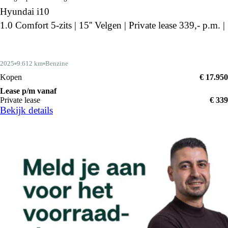
Hyundai i10
1.0 Comfort 5-zits | 15'' Velgen | Private lease 339,- p.m. |
2025
9.612 km
Benzine
Kopen
€ 17.950
Lease p/m vanaf
Private lease
€ 339
Bekijk details