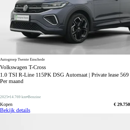
Autogroep Twente Enschede
Volkswagen T-Cross
1.0 TSI R-Line 115PK DSG Automaat | Private lease 569
Per maand
2025
14.769 km
Benzine
Kopen
€ 29.750
Bekijk details