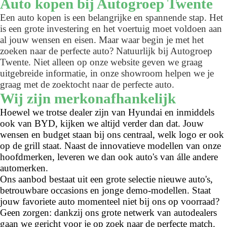
Auto kopen bij Autogroep Twente
Een auto kopen is een belangrijke en spannende stap. Het
is een grote investering en het voertuig moet voldoen aan
al jouw wensen en eisen. Maar waar begin je met het
zoeken naar de perfecte auto? Natuurlijk bij Autogroep
Twente. Niet alleen op onze website geven we graag
uitgebreide informatie, in onze showroom helpen we je
graag met de zoektocht naar de perfecte auto.
Wij zijn merkonafhankelijk
Hoewel we trotse dealer zijn van Hyundai en inmiddels
ook van BYD, kijken we altijd verder dan dat. Jouw
wensen en budget staan bij ons centraal, welk logo er ook
op de grill staat. Naast de innovatieve modellen van onze
hoofdmerken, leveren we dan ook auto's van álle andere
automerken.
Ons aanbod bestaat uit een grote selectie nieuwe auto's,
betrouwbare occasions en jonge demo-modellen. Staat
jouw favoriete auto momenteel niet bij ons op voorraad?
Geen zorgen: dankzij ons grote netwerk van autodealers
gaan we gericht voor je op zoek naar de perfecte match.