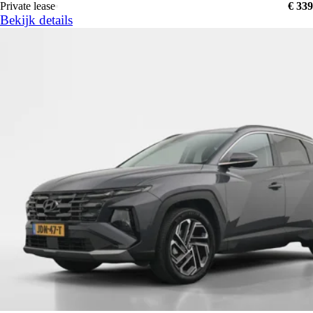
Private lease
€ 339
Bekijk details