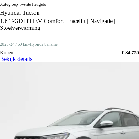
Autogroep Twente Hengelo
Hyundai Tucson
1.6 T-GDI PHEV Comfort | Facelift | Navigatie |
Stoelverwarming |
2025
24.460 km
Hybride benzine
Kopen
€ 34.750
Bekijk details