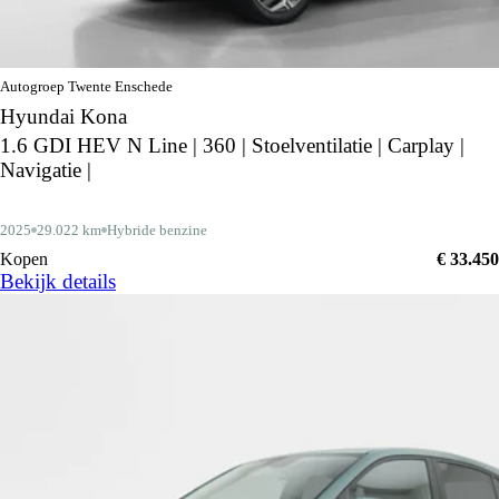
Autogroep Twente Enschede
Hyundai Kona
1.6 GDI HEV N Line | 360 | Stoelventilatie | Carplay |
Navigatie |
2025
29.022 km
Hybride benzine
Kopen
€ 33.450
Bekijk details