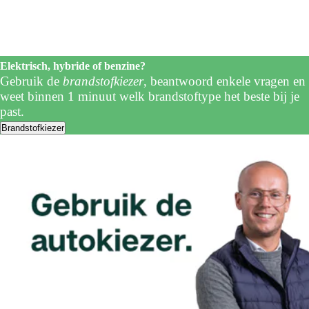
Elektrisch, hybride of benzine?
Gebruik de
brandstofkiezer
, beantwoord enkele vragen en
weet binnen 1 minuut welk brandstoftype het beste bij je
past.
Brandstofkiezer