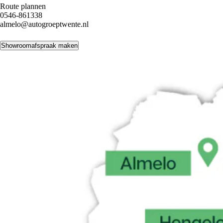
Route plannen
0546-861338
almelo@autogroeptwente.nl
Showroomafspraak maken