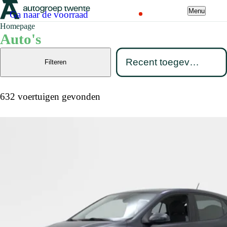
Menu
Ga naar de voorraad
Homepage
Auto's
Filteren
632 voertuigen gevonden