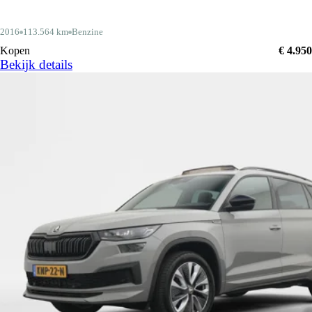
2016
113.564 km
Benzine
Kopen
€ 4.950
Bekijk details