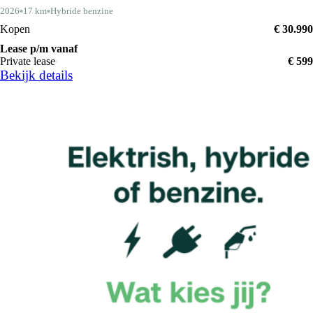
2026
17 km
Hybride benzine
Kopen
€ 30.990
Lease p/m vanaf
Private lease
€ 599
Bekijk details