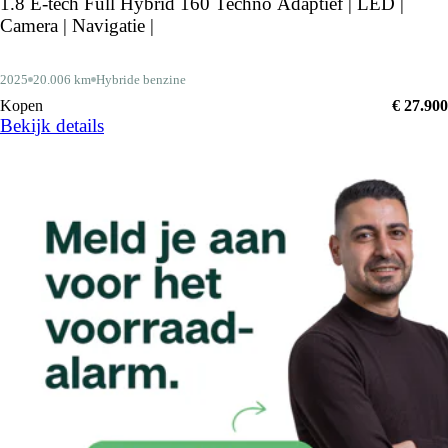
1.8 E-tech Full Hybrid 160 Techno Adaptief | LED |
Camera | Navigatie |
2025
20.006 km
Hybride benzine
Kopen
€ 27.900
Bekijk details