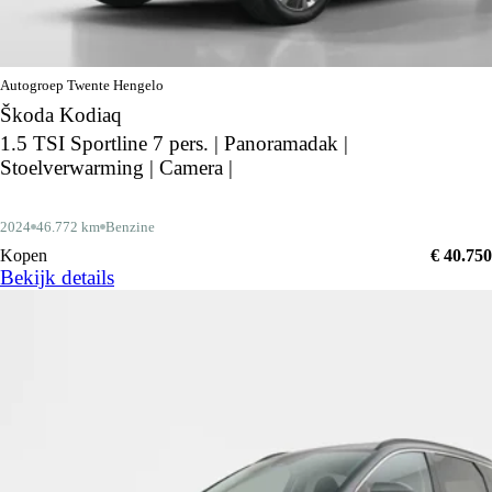
Autogroep Twente Hengelo
Škoda Kodiaq
1.5 TSI Sportline 7 pers. | Panoramadak |
Stoelverwarming | Camera |
2024
46.772 km
Benzine
Kopen
€ 40.750
Bekijk details