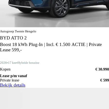
Autogroep Twente Hengelo
BYD ATTO 2
Boost 18 kWh Plug-In | Incl. € 1.500 ACTIE | Private
Lease 599,-
2026
17 km
Hybride benzine
Kopen
€ 30.990
Lease p/m vanaf
Private lease
€ 599
Bekijk details