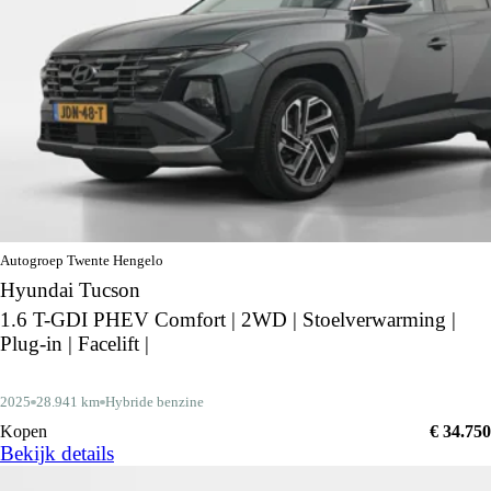
Autogroep Twente Hengelo
Hyundai Tucson
1.6 T-GDI PHEV Comfort | 2WD | Stoelverwarming |
Plug-in | Facelift |
2025
28.941 km
Hybride benzine
Kopen
€ 34.750
Bekijk details