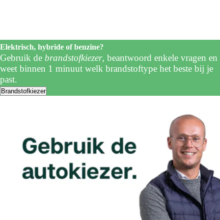
Elektrisch, hybride of benzine?
Gebruik de
brandstofkiezer
, beantwoord enkele vragen en
weet binnen 1 minuut welk brandstoftype het beste bij je
past.
Brandstofkiezer