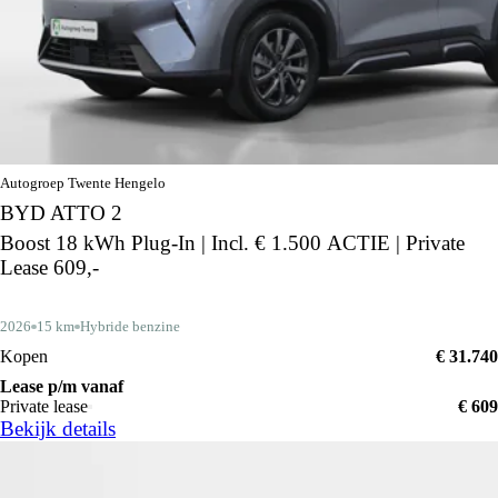
Autogroep Twente Hengelo
BYD ATTO 2
Boost 18 kWh Plug-In | Incl. € 1.500 ACTIE | Private
Lease 609,-
2026
15 km
Hybride benzine
Kopen
€ 31.740
Lease p/m vanaf
Private lease
€ 609
Bekijk details