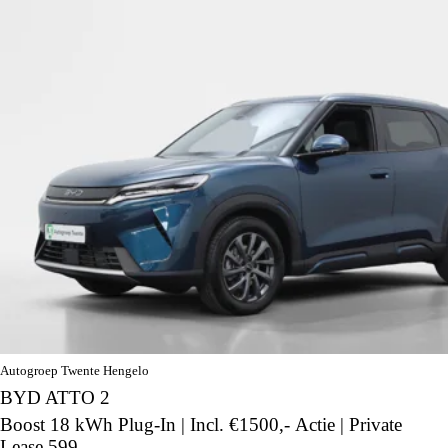
Autogroep Twente Hengelo
BYD ATTO 2
Boost 18 kWh Plug-In | Incl. €1500,- Actie | Private
Lease 599,-