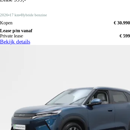
2026
17 km
Hybride benzine
Kopen
€ 30.990
Lease p/m vanaf
Private lease
€ 599
Bekijk details