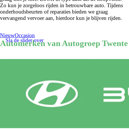
Zo kun je zorgeloos rijden in betrouwbare auto. Tijdens
onderhoudsbeurten of reparaties bieden we graag
vervangend vervoer aan, hierdoor kun je blijven rijden.
Nieuw
Occasion
Sla de slider over
Automerken van Autogroep Twente