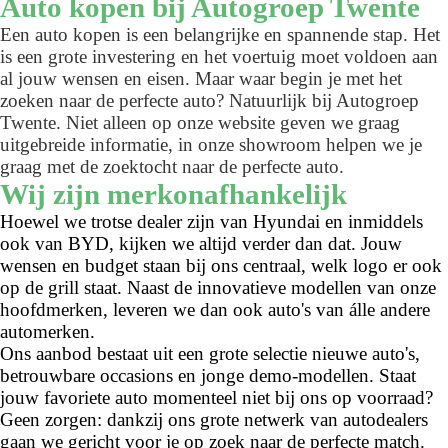
Auto kopen bij Autogroep Twente
Een auto kopen is een belangrijke en spannende stap. Het
is een grote investering en het voertuig moet voldoen aan
al jouw wensen en eisen. Maar waar begin je met het
zoeken naar de perfecte auto? Natuurlijk bij Autogroep
Twente. Niet alleen op onze website geven we graag
uitgebreide informatie, in onze showroom helpen we je
graag met de zoektocht naar de perfecte auto.
Wij zijn merkonafhankelijk
Hoewel we trotse dealer zijn van Hyundai en inmiddels
ook van BYD, kijken we altijd verder dan dat. Jouw
wensen en budget staan bij ons centraal, welk logo er ook
op de grill staat. Naast de innovatieve modellen van onze
hoofdmerken, leveren we dan ook auto's van álle andere
automerken.
Ons aanbod bestaat uit een grote selectie nieuwe auto's,
betrouwbare occasions en jonge demo-modellen. Staat
jouw favoriete auto momenteel niet bij ons op voorraad?
Geen zorgen: dankzij ons grote netwerk van autodealers
gaan we gericht voor je op zoek naar de perfecte match.