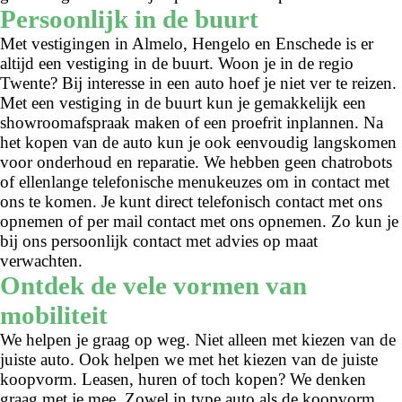
Persoonlijk in de buurt
Met vestigingen in Almelo, Hengelo en Enschede is er
altijd een vestiging in de buurt. Woon je in de regio
Twente? Bij interesse in een auto hoef je niet ver te reizen.
Met een vestiging in de buurt kun je gemakkelijk een
showroomafspraak maken of een proefrit inplannen. Na
het kopen van de auto kun je ook eenvoudig langskomen
voor onderhoud en reparatie. We hebben geen chatrobots
of ellenlange telefonische menukeuzes om in contact met
ons te komen. Je kunt direct telefonisch contact met ons
opnemen of per mail contact met ons opnemen. Zo kun je
bij ons persoonlijk contact met advies op maat
verwachten.
Ontdek de vele vormen van
mobiliteit
We helpen je graag op weg. Niet alleen met kiezen van de
juiste auto. Ook helpen we met het kiezen van de juiste
koopvorm. Leasen, huren of toch kopen? We denken
graag met je mee. Zowel in type auto als de koopvorm.