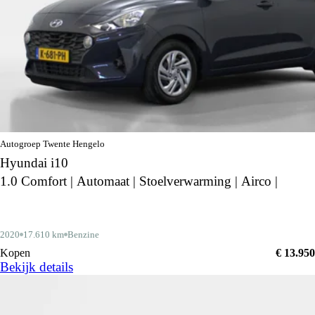
Autogroep Twente Hengelo
Hyundai i10
1.0 Comfort | Automaat | Stoelverwarming | Airco |
2020
17.610 km
Benzine
Kopen
€ 13.950
Bekijk details