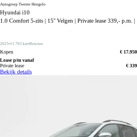
Autogroep Twente Hengelo
Hyundai i10
1.0 Comfort 5-zits | 15'' Velgen | Private lease 339,- p.m. |
2025
11.703 km
Benzine
Kopen
€ 17.950
Lease p/m vanaf
Private lease
€ 339
Bekijk details