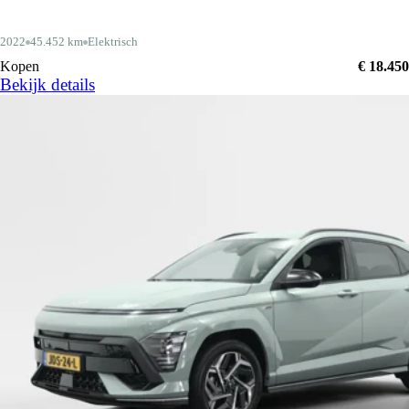
2022
45.452 km
Elektrisch
Kopen
€ 18.450
Bekijk details