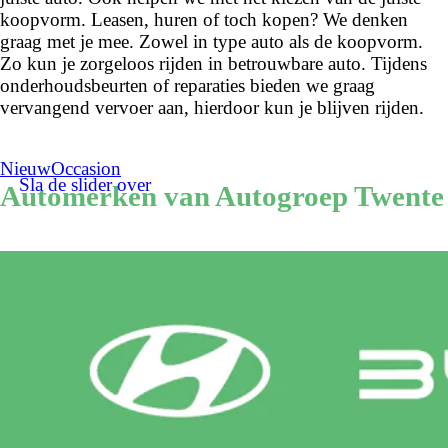
koopvorm. Leasen, huren of toch kopen? We denken
graag met je mee. Zowel in type auto als de koopvorm.
Zo kun je zorgeloos rijden in betrouwbare auto. Tijdens
onderhoudsbeurten of reparaties bieden we graag
vervangend vervoer aan, hierdoor kun je blijven rijden.
Nieuw
Occasion
Sla de slider over
Automerken van Autogroep Twente