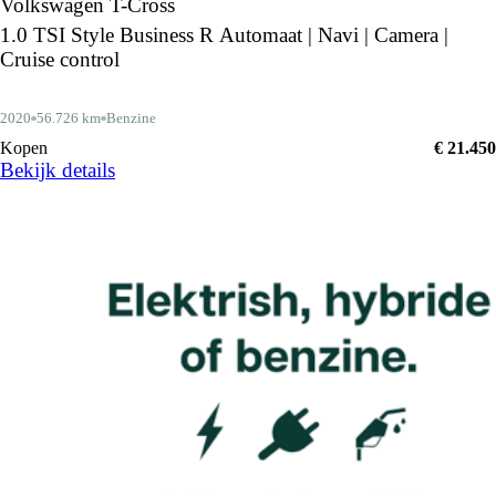
Volkswagen T-Cross
1.0 TSI Style Business R Automaat | Navi | Camera |
Cruise control
2020
56.726 km
Benzine
Kopen
€ 21.450
Bekijk details