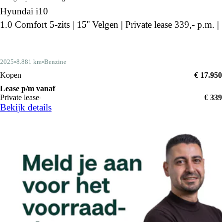
Hyundai i10
1.0 Comfort 5-zits | 15'' Velgen | Private lease 339,- p.m. |
2025
8.881 km
Benzine
Kopen
€ 17.950
Lease p/m vanaf
Private lease
€ 339
Bekijk details