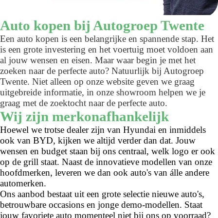
Auto kopen bij Autogroep Twente
Een auto kopen is een belangrijke en spannende stap. Het
is een grote investering en het voertuig moet voldoen aan
al jouw wensen en eisen. Maar waar begin je met het
zoeken naar de perfecte auto? Natuurlijk bij Autogroep
Twente. Niet alleen op onze website geven we graag
uitgebreide informatie, in onze showroom helpen we je
graag met de zoektocht naar de perfecte auto.
Wij zijn merkonafhankelijk
Hoewel we trotse dealer zijn van Hyundai en inmiddels
ook van BYD, kijken we altijd verder dan dat. Jouw
wensen en budget staan bij ons centraal, welk logo er ook
op de grill staat. Naast de innovatieve modellen van onze
hoofdmerken, leveren we dan ook auto's van álle andere
automerken.
Ons aanbod bestaat uit een grote selectie nieuwe auto's,
betrouwbare occasions en jonge demo-modellen. Staat
jouw favoriete auto momenteel niet bij ons op voorraad?