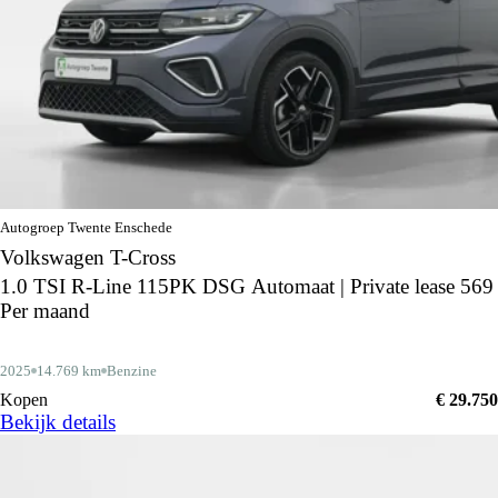
Autogroep Twente Enschede
Volkswagen T-Cross
1.0 TSI R-Line 115PK DSG Automaat | Private lease 569
Per maand
2025
14.769 km
Benzine
Kopen
€ 29.750
Bekijk details