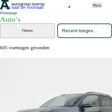
Menu
Ga naar de voorraad
Homepage
Auto's
Filteren
605 voertuigen gevonden