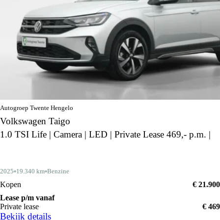
Autogroep Twente Hengelo
Volkswagen Taigo
1.0 TSI Life | Camera | LED | Private Lease 469,- p.m. |
2025
19.340 km
Benzine
Kopen
€ 21.900
Lease p/m vanaf
Private lease
€ 469
Bekijk details