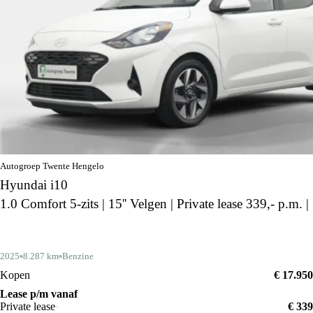
Autogroep Twente Hengelo
Hyundai i10
1.0 Comfort 5-zits | 15'' Velgen | Private lease 339,- p.m. |
2025
8.287 km
Benzine
Kopen
€ 17.950
Lease p/m vanaf
Private lease
€ 339