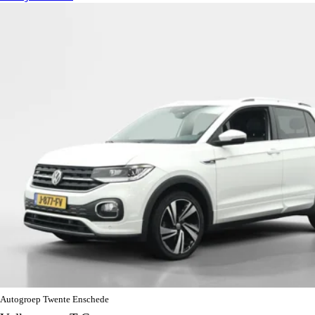
Autogroep Twente Enschede