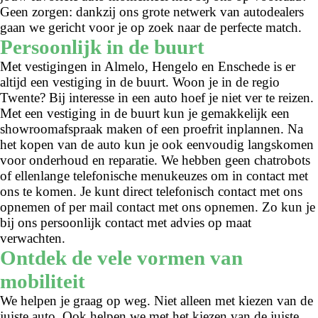
Geen zorgen: dankzij ons grote netwerk van autodealers
gaan we gericht voor je op zoek naar de perfecte match.
Persoonlijk in de buurt
Met vestigingen in Almelo, Hengelo en Enschede is er
altijd een vestiging in de buurt. Woon je in de regio
Twente? Bij interesse in een auto hoef je niet ver te reizen.
Met een vestiging in de buurt kun je gemakkelijk een
showroomafspraak maken of een proefrit inplannen. Na
het kopen van de auto kun je ook eenvoudig langskomen
voor onderhoud en reparatie. We hebben geen chatrobots
of ellenlange telefonische menukeuzes om in contact met
ons te komen. Je kunt direct telefonisch contact met ons
opnemen of per mail contact met ons opnemen. Zo kun je
bij ons persoonlijk contact met advies op maat
verwachten.
Ontdek de vele vormen van
mobiliteit
We helpen je graag op weg. Niet alleen met kiezen van de
juiste auto. Ook helpen we met het kiezen van de juiste