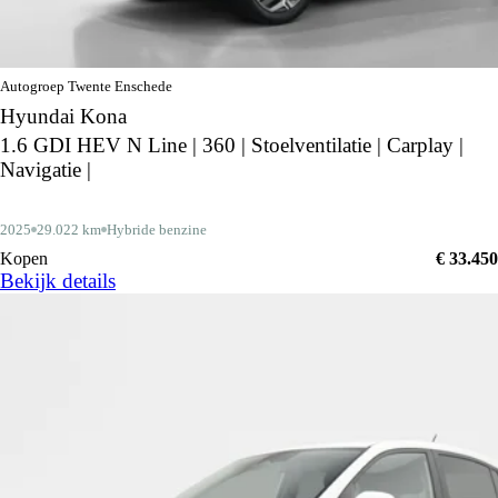
Autogroep Twente Enschede
Hyundai Kona
1.6 GDI HEV N Line | 360 | Stoelventilatie | Carplay |
Navigatie |
2025
29.022 km
Hybride benzine
Kopen
€ 33.450
Bekijk details