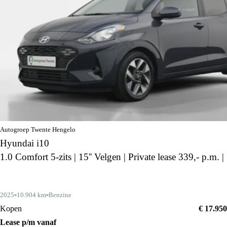
Autogroep Twente Hengelo
Hyundai i10
1.0 Comfort 5-zits | 15'' Velgen | Private lease 339,- p.m. |
2025
10.904 km
Benzine
Kopen
€ 17.950
Lease p/m vanaf