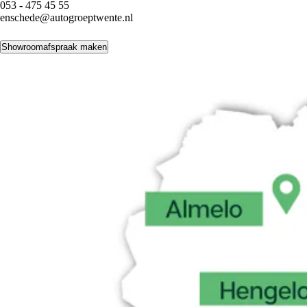
053 - 475 45 55
enschede@autogroeptwente.nl
Showroomafspraak maken