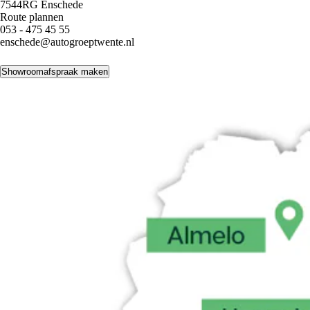
7544RG Enschede
Route plannen
053 - 475 45 55
enschede@autogroeptwente.nl
Showroomafspraak maken