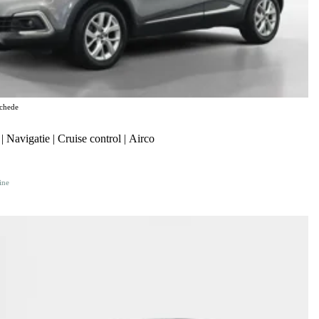
chede
 Navigatie | Cruise control | Airco
ine