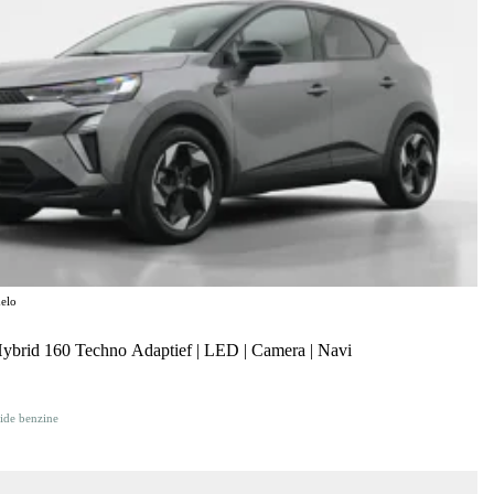
elo
Hybrid 160 Techno Adaptief | LED | Camera | Navi
ide benzine