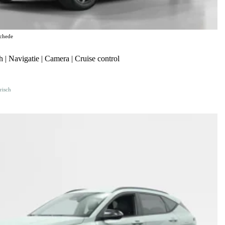
chede
| Navigatie | Camera | Cruise control
risch