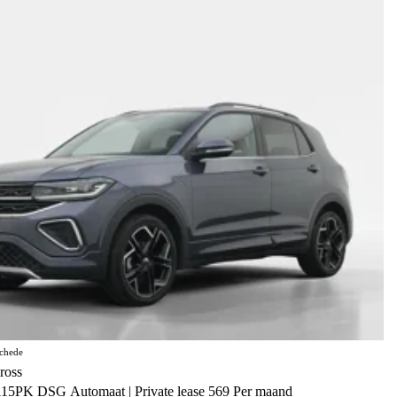
chede
ross
115PK DSG Automaat | Private lease 569 Per maand