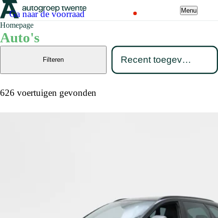
Menu
Ga naar de voorraad
Homepage
Auto's
Filteren
626 voertuigen gevonden