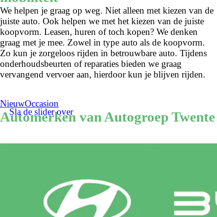
We helpen je graag op weg. Niet alleen met kiezen van de
juiste auto. Ook helpen we met het kiezen van de juiste
koopvorm. Leasen, huren of toch kopen? We denken
graag met je mee. Zowel in type auto als de koopvorm.
Zo kun je zorgeloos rijden in betrouwbare auto. Tijdens
onderhoudsbeurten of reparaties bieden we graag
vervangend vervoer aan, hierdoor kun je blijven rijden.
Nieuw
Occasion
Sla de slider over
Automerken van Autogroep Twente