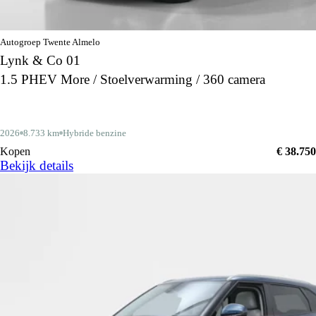
Autogroep Twente Almelo
Lynk & Co 01
1.5 PHEV More / Stoelverwarming / 360 camera
2026
8.733 km
Hybride benzine
Kopen
€ 38.750
Bekijk details