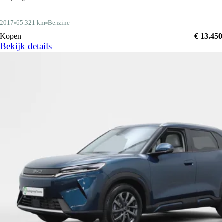
2017
65.321 km
Benzine
Kopen
€ 13.450
Bekijk details