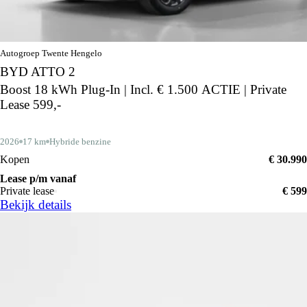
Autogroep Twente Hengelo
BYD ATTO 2
Boost 18 kWh Plug-In | Incl. € 1.500 ACTIE | Private
Lease 599,-
2026
17 km
Hybride benzine
Kopen
€ 30.990
Lease p/m vanaf
Private lease
€ 599
Bekijk details