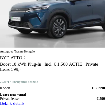
Autogroep Twente Hengelo
BYD ATTO 2
Boost 18 kWh Plug-In | Incl. € 1.500 ACTIE | Private
Lease 599,-
2026
17 km
Hybride benzine
Kopen
€ 30.990
Lease p/m vanaf
Private lease
€ 599
Bekijk details