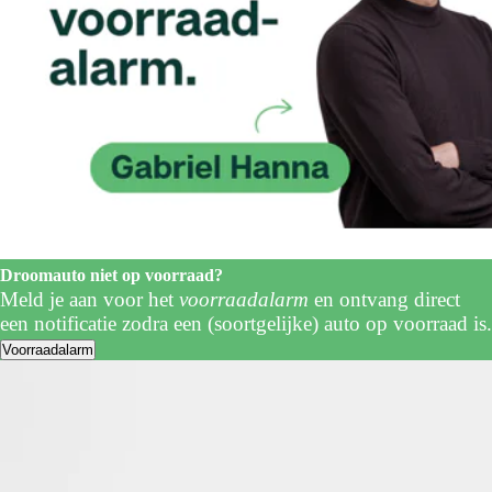
Droomauto niet op voorraad?
Meld je aan voor het
voorraadalarm
en ontvang direct
een notificatie zodra een (soortgelijke) auto op voorraad is.
Voorraadalarm