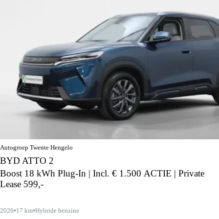
Autogroep Twente Hengelo
BYD ATTO 2
Boost 18 kWh Plug-In | Incl. € 1.500 ACTIE | Private
Lease 599,-
2026
17 km
Hybride benzine