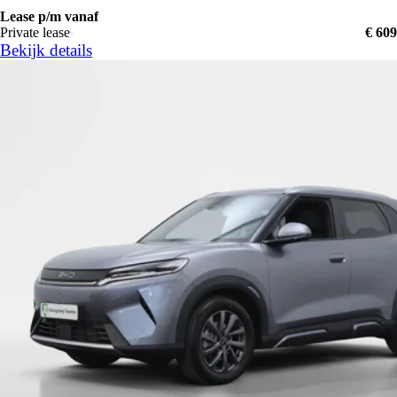
Lease p/m vanaf
Private lease
€ 609
Bekijk details