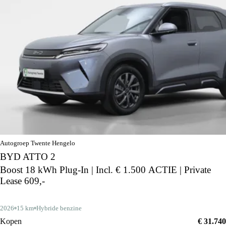
Autogroep Twente Hengelo
BYD ATTO 2
Boost 18 kWh Plug-In | Incl. € 1.500 ACTIE | Private
Lease 609,-
2026
15 km
Hybride benzine
Kopen
€ 31.740