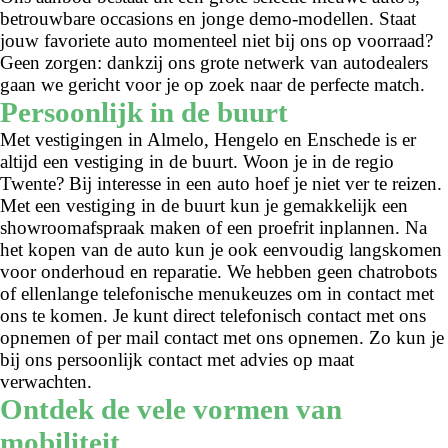
betrouwbare occasions en jonge demo-modellen. Staat
jouw favoriete auto momenteel niet bij ons op voorraad?
Geen zorgen: dankzij ons grote netwerk van autodealers
gaan we gericht voor je op zoek naar de perfecte match.
Persoonlijk in de buurt
Met vestigingen in Almelo, Hengelo en Enschede is er
altijd een vestiging in de buurt. Woon je in de regio
Twente? Bij interesse in een auto hoef je niet ver te reizen.
Met een vestiging in de buurt kun je gemakkelijk een
showroomafspraak maken of een proefrit inplannen. Na
het kopen van de auto kun je ook eenvoudig langskomen
voor onderhoud en reparatie. We hebben geen chatrobots
of ellenlange telefonische menukeuzes om in contact met
ons te komen. Je kunt direct telefonisch contact met ons
opnemen of per mail contact met ons opnemen. Zo kun je
bij ons persoonlijk contact met advies op maat
verwachten.
Ontdek de vele vormen van
mobiliteit