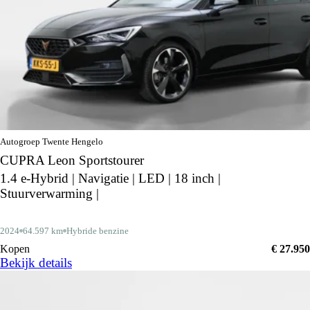
Autogroep Twente Hengelo
CUPRA Leon Sportstourer
1.4 e-Hybrid | Navigatie | LED | 18 inch |
Stuurverwarming |
2024
64.597 km
Hybride benzine
Kopen
€ 27.950
Bekijk details