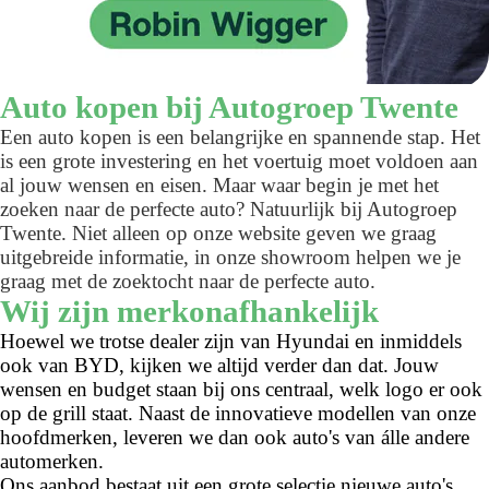
Auto kopen bij Autogroep Twente
Een auto kopen is een belangrijke en spannende stap. Het
is een grote investering en het voertuig moet voldoen aan
al jouw wensen en eisen. Maar waar begin je met het
zoeken naar de perfecte auto? Natuurlijk bij Autogroep
Twente. Niet alleen op onze website geven we graag
uitgebreide informatie, in onze showroom helpen we je
graag met de zoektocht naar de perfecte auto.
Wij zijn merkonafhankelijk
Hoewel we trotse dealer zijn van Hyundai en inmiddels
ook van BYD, kijken we altijd verder dan dat. Jouw
wensen en budget staan bij ons centraal, welk logo er ook
op de grill staat. Naast de innovatieve modellen van onze
hoofdmerken, leveren we dan ook auto's van álle andere
automerken.
Ons aanbod bestaat uit een grote selectie nieuwe auto's,