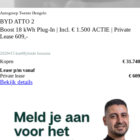
Autogroep Twente Hengelo
BYD ATTO 2
Boost 18 kWh Plug-In | Incl. € 1.500 ACTIE | Private
Lease 609,-
2026
15 km
Hybride benzine
Kopen
€ 31.740
Lease p/m vanaf
Private lease
€ 609
Bekijk details