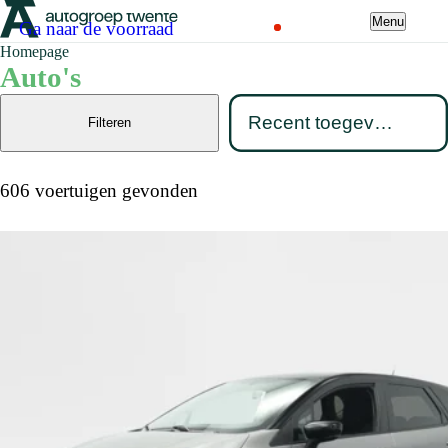
Menu
Ga naar de voorraad
Homepage
Auto's
Filteren
606 voertuigen gevonden