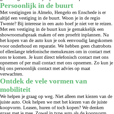
Persoonlijk in de buurt
Met vestigingen in Almelo, Hengelo en Enschede is er
altijd een vestiging in de buurt. Woon je in de regio
Twente? Bij interesse in een auto hoef je niet ver te reizen.
Met een vestiging in de buurt kun je gemakkelijk een
showroomafspraak maken of een proefrit inplannen. Na
het kopen van de auto kun je ook eenvoudig langskomen
voor onderhoud en reparatie. We hebben geen chatrobots
of ellenlange telefonische menukeuzes om in contact met
ons te komen. Je kunt direct telefonisch contact met ons
opnemen of per mail contact met ons opnemen. Zo kun je
bij ons persoonlijk contact met advies op maat
verwachten.
Ontdek de vele vormen van
mobiliteit
We helpen je graag op weg. Niet alleen met kiezen van de
juiste auto. Ook helpen we met het kiezen van de juiste
koopvorm. Leasen, huren of toch kopen? We denken
graag met je mee. Zowel in type auto als de koopvorm.