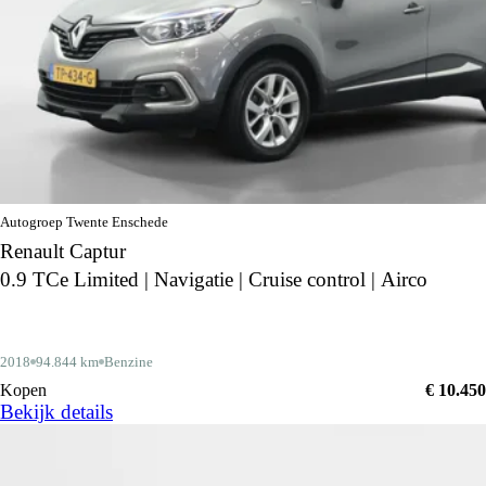
Autogroep Twente Enschede
Renault Captur
0.9 TCe Limited | Navigatie | Cruise control | Airco
2018
94.844 km
Benzine
Kopen
€ 10.450
Bekijk details