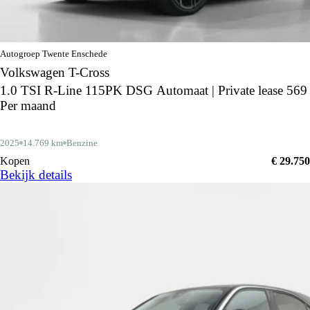
Autogroep Twente Enschede
Volkswagen T-Cross
1.0 TSI R-Line 115PK DSG Automaat | Private lease 569
Per maand
2025
14.769 km
Benzine
Kopen
€ 29.750
Bekijk details