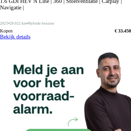
1.6 GDI HEV N Line | 360 | Stoelventilatie | Carplay |
Navigatie |
2025
29.022 km
Hybride benzine
Kopen
€ 33.450
Bekijk details