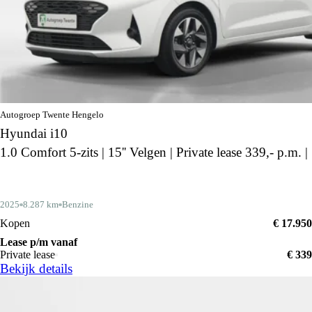
Autogroep Twente Hengelo
Hyundai i10
1.0 Comfort 5-zits | 15'' Velgen | Private lease 339,- p.m. |
2025
8.287 km
Benzine
Kopen
€ 17.950
Lease p/m vanaf
Private lease
€ 339
Bekijk details