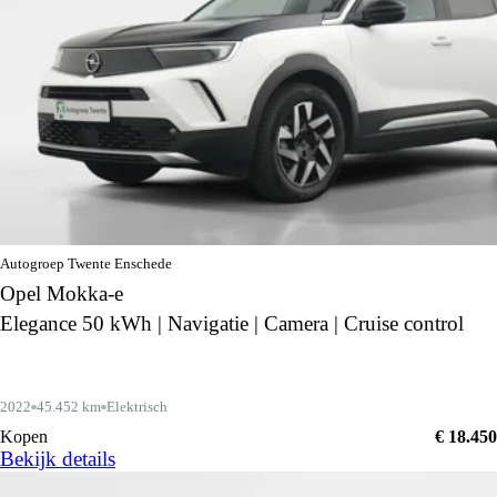
Autogroep Twente Enschede
Opel Mokka-e
Elegance 50 kWh | Navigatie | Camera | Cruise control
2022
45.452 km
Elektrisch
Kopen
€ 18.450
Bekijk details