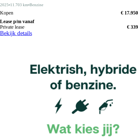
2025
11.703 km
Benzine
Kopen
€ 17.950
Lease p/m vanaf
Private lease
€ 339
Bekijk details