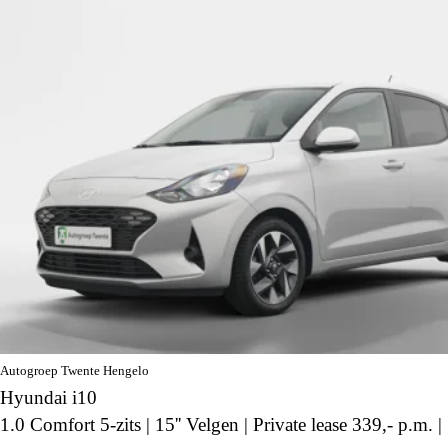
Autogroep Twente Hengelo
Hyundai i10
1.0 Comfort 5-zits | 15'' Velgen | Private lease 339,- p.m. |