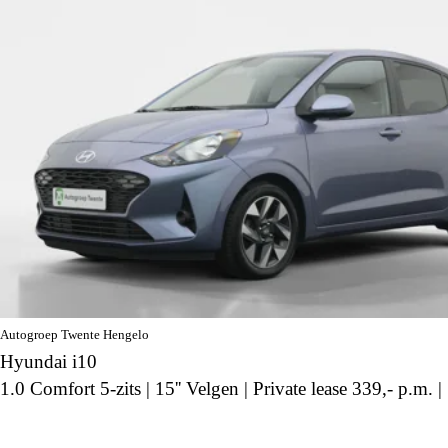
Autogroep Twente Hengelo
Hyundai i10
1.0 Comfort 5-zits | 15'' Velgen | Private lease 339,- p.m. |