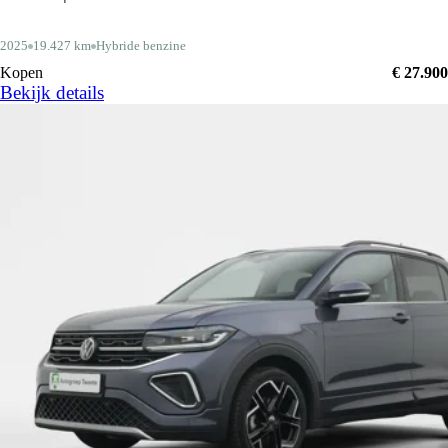
2025
19.427 km
Hybride benzine
Kopen
€ 27.900
Bekijk details