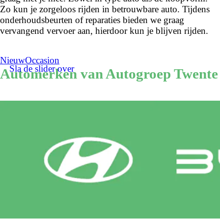
Zo kun je zorgeloos rijden in betrouwbare auto. Tijdens
onderhoudsbeurten of reparaties bieden we graag
vervangend vervoer aan, hierdoor kun je blijven rijden.
Nieuw
Occasion
Sla de slider over
Automerken van Autogroep Twente