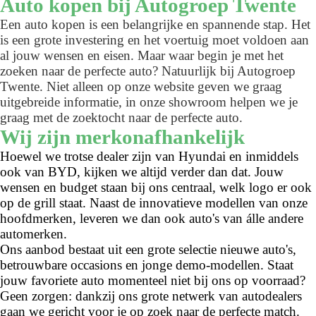
Auto kopen bij Autogroep Twente
Een auto kopen is een belangrijke en spannende stap. Het
is een grote investering en het voertuig moet voldoen aan
al jouw wensen en eisen. Maar waar begin je met het
zoeken naar de perfecte auto? Natuurlijk bij Autogroep
Twente. Niet alleen op onze website geven we graag
uitgebreide informatie, in onze showroom helpen we je
graag met de zoektocht naar de perfecte auto.
Wij zijn merkonafhankelijk
Hoewel we trotse dealer zijn van Hyundai en inmiddels
ook van BYD, kijken we altijd verder dan dat. Jouw
wensen en budget staan bij ons centraal, welk logo er ook
op de grill staat. Naast de innovatieve modellen van onze
hoofdmerken, leveren we dan ook auto's van álle andere
automerken.
Ons aanbod bestaat uit een grote selectie nieuwe auto's,
betrouwbare occasions en jonge demo-modellen. Staat
jouw favoriete auto momenteel niet bij ons op voorraad?
Geen zorgen: dankzij ons grote netwerk van autodealers
gaan we gericht voor je op zoek naar de perfecte match.