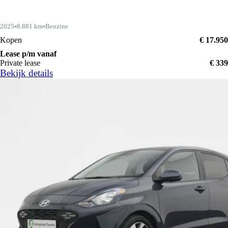
2025
8.881 km
Benzine
Kopen
€ 17.950
Lease p/m vanaf
Private lease
€ 339
Bekijk details