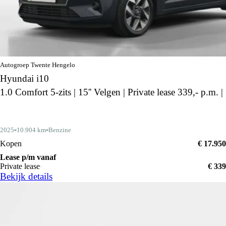
Autogroep Twente Hengelo
Hyundai i10
1.0 Comfort 5-zits | 15'' Velgen | Private lease 339,- p.m. |
2025
10.904 km
Benzine
Kopen
€ 17.950
Lease p/m vanaf
Private lease
€ 339
Bekijk details