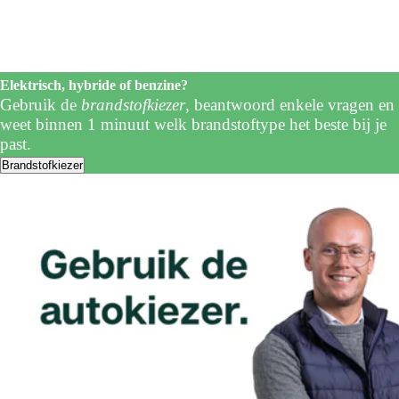
Elektrisch, hybride of benzine?
Gebruik de
brandstofkiezer
, beantwoord enkele vragen en
weet binnen 1 minuut welk brandstoftype het beste bij je
past.
Brandstofkiezer