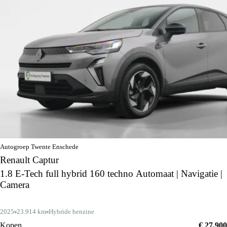
Autogroep Twente Enschede
Renault Captur
1.8 E-Tech full hybrid 160 techno Automaat | Navigatie |
Camera
2025
23.914 km
Hybride benzine
Kopen
€ 27.900