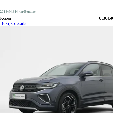
2018
94.844 km
Benzine
Kopen
€ 10.450
Bekijk details