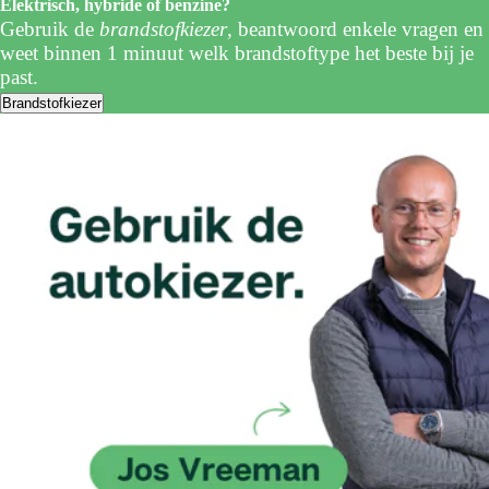
Elektrisch, hybride of benzine?
Gebruik de
brandstofkiezer
, beantwoord enkele vragen en
weet binnen 1 minuut welk brandstoftype het beste bij je
past.
Brandstofkiezer