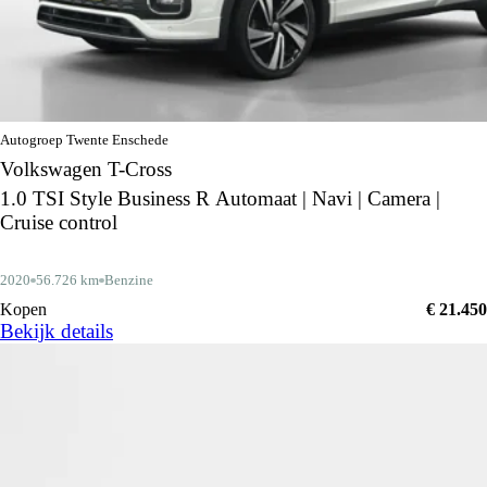
Autogroep Twente Enschede
Volkswagen T-Cross
1.0 TSI Style Business R Automaat | Navi | Camera |
Cruise control
2020
56.726 km
Benzine
Kopen
€ 21.450
Bekijk details