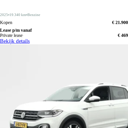
2025
19.340 km
Benzine
Kopen
€ 21.900
Lease p/m vanaf
Private lease
€ 469
Bekijk details