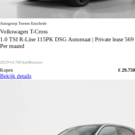
Autogroep Twente Enschede
Volkswagen T-Cross
1.0 TSI R-Line 115PK DSG Automaat | Private lease 569
Per maand
2025
14.769 km
Benzine
Kopen
€ 29.750
Bekijk details