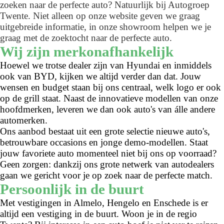
zoeken naar de perfecte auto? Natuurlijk bij Autogroep
Twente. Niet alleen op onze website geven we graag
uitgebreide informatie, in onze showroom helpen we je
graag met de zoektocht naar de perfecte auto.
Wij zijn merkonafhankelijk
Hoewel we trotse dealer zijn van Hyundai en inmiddels
ook van BYD, kijken we altijd verder dan dat. Jouw
wensen en budget staan bij ons centraal, welk logo er ook
op de grill staat. Naast de innovatieve modellen van onze
hoofdmerken, leveren we dan ook auto's van álle andere
automerken.
Ons aanbod bestaat uit een grote selectie nieuwe auto's,
betrouwbare occasions en jonge demo-modellen. Staat
jouw favoriete auto momenteel niet bij ons op voorraad?
Geen zorgen: dankzij ons grote netwerk van autodealers
gaan we gericht voor je op zoek naar de perfecte match.
Persoonlijk in de buurt
Met vestigingen in Almelo, Hengelo en Enschede is er
altijd een vestiging in de buurt. Woon je in de regio