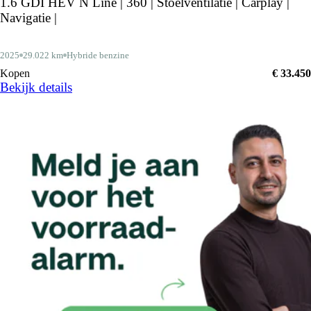
1.6 GDI HEV N Line | 360 | Stoelventilatie | Carplay |
Navigatie |
2025
29.022 km
Hybride benzine
Kopen
€ 33.450
Bekijk details