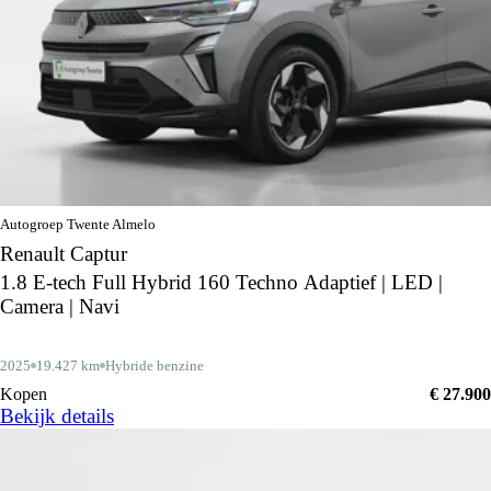
Autogroep Twente Almelo
Renault Captur
1.8 E-tech Full Hybrid 160 Techno Adaptief | LED |
Camera | Navi
2025
19.427 km
Hybride benzine
Kopen
€ 27.900
Bekijk details