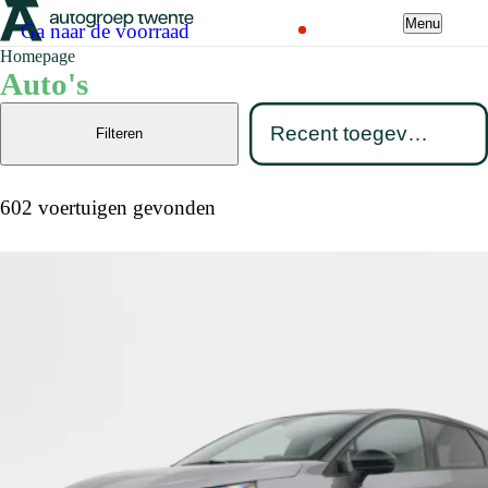
Menu
Ga naar de voorraad
Homepage
Auto's
Filteren
602 voertuigen gevonden