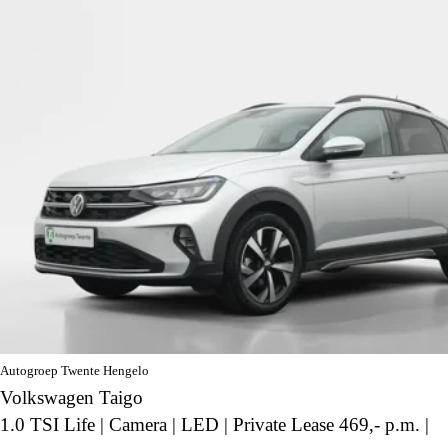
Autogroep Twente Hengelo
Volkswagen Taigo
1.0 TSI Life | Camera | LED | Private Lease 469,- p.m. |