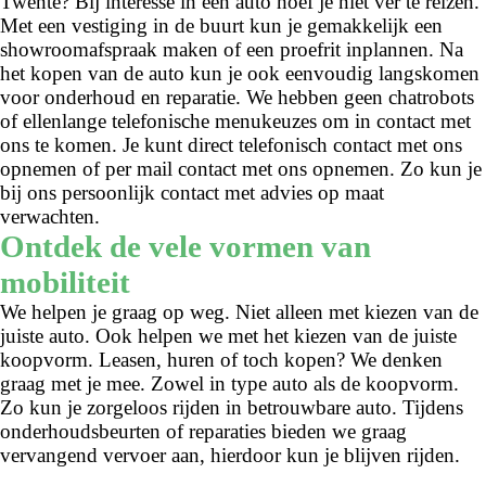
Twente? Bij interesse in een auto hoef je niet ver te reizen.
Met een vestiging in de buurt kun je gemakkelijk een
showroomafspraak maken of een proefrit inplannen. Na
het kopen van de auto kun je ook eenvoudig langskomen
voor onderhoud en reparatie. We hebben geen chatrobots
of ellenlange telefonische menukeuzes om in contact met
ons te komen. Je kunt direct telefonisch contact met ons
opnemen of per mail contact met ons opnemen. Zo kun je
bij ons persoonlijk contact met advies op maat
verwachten.
Ontdek de vele vormen van
mobiliteit
We helpen je graag op weg. Niet alleen met kiezen van de
juiste auto. Ook helpen we met het kiezen van de juiste
koopvorm. Leasen, huren of toch kopen? We denken
graag met je mee. Zowel in type auto als de koopvorm.
Zo kun je zorgeloos rijden in betrouwbare auto. Tijdens
onderhoudsbeurten of reparaties bieden we graag
vervangend vervoer aan, hierdoor kun je blijven rijden.