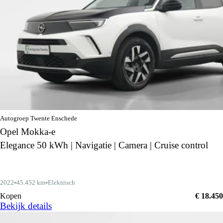
Autogroep Twente Enschede
Opel Mokka-e
Elegance 50 kWh | Navigatie | Camera | Cruise control
2022
45.452 km
Elektrisch
Kopen
€ 18.450
Bekijk details