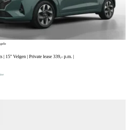
gelo
 | 15'' Velgen | Private lease 339,- p.m. |
ine