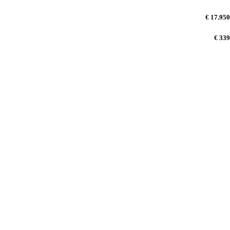
€ 17.950
€ 339