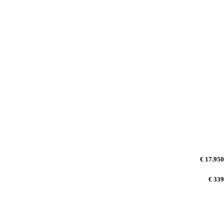
€ 17.950
€ 339