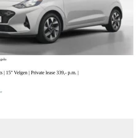
gelo
 | 15'' Velgen | Private lease 339,- p.m. |
ne