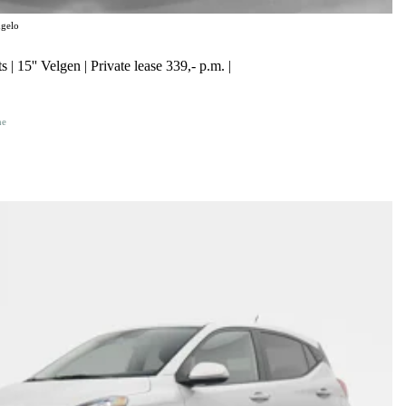
gelo
 | 15'' Velgen | Private lease 339,- p.m. |
ne