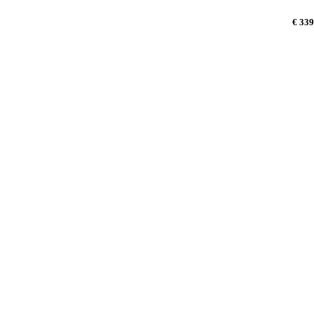
€ 339