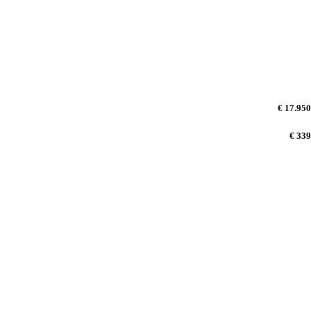
€ 17.950
€ 339