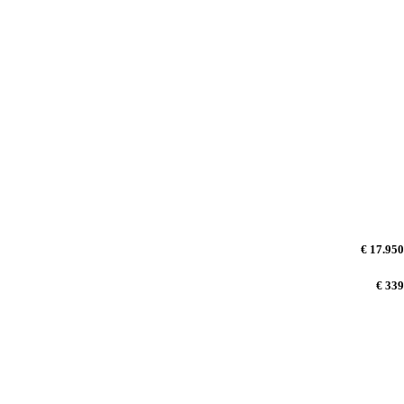
€ 17.950
€ 339