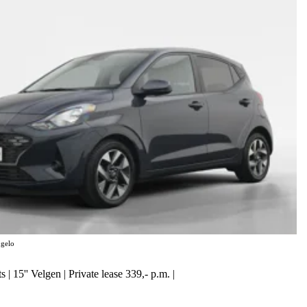
gelo
 | 15'' Velgen | Private lease 339,- p.m. |