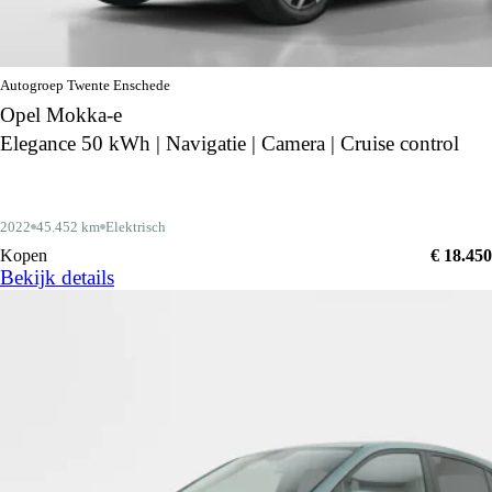
Autogroep Twente Enschede
Opel Mokka-e
Elegance 50 kWh | Navigatie | Camera | Cruise control
2022
45.452 km
Elektrisch
Kopen
€ 18.450
Bekijk details