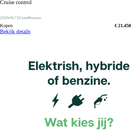
Cruise control
2020
56.726 km
Benzine
Kopen
€ 21.450
Bekijk details