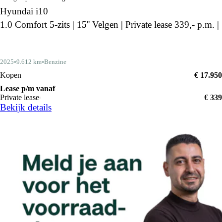
Hyundai i10
1.0 Comfort 5-zits | 15'' Velgen | Private lease 339,- p.m. |
2025
9.612 km
Benzine
Kopen
€ 17.950
Lease p/m vanaf
Private lease
€ 339
Bekijk details