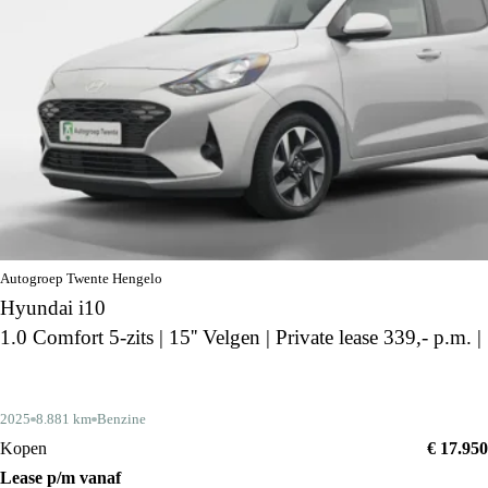
Autogroep Twente Hengelo
Hyundai i10
1.0 Comfort 5-zits | 15'' Velgen | Private lease 339,- p.m. |
2025
8.881 km
Benzine
Kopen
€ 17.950
Lease p/m vanaf