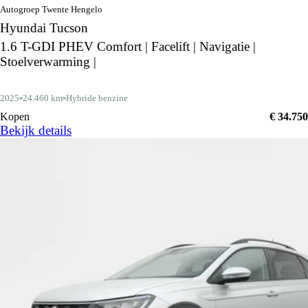
Autogroep Twente Hengelo
Hyundai Tucson
1.6 T-GDI PHEV Comfort | Facelift | Navigatie |
Stoelverwarming |
2025
24.460 km
Hybride benzine
Kopen
€ 34.750
Bekijk details