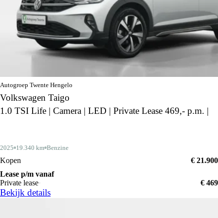
Autogroep Twente Hengelo
Volkswagen Taigo
1.0 TSI Life | Camera | LED | Private Lease 469,- p.m. |
2025
19.340 km
Benzine
Kopen
€ 21.900
Lease p/m vanaf
Private lease
€ 469
Bekijk details