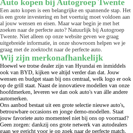
Auto kopen bij Autogroep Twente
Een auto kopen is een belangrijke en spannende stap. Het
is een grote investering en het voertuig moet voldoen aan
al jouw wensen en eisen. Maar waar begin je met het
zoeken naar de perfecte auto? Natuurlijk bij Autogroep
Twente. Niet alleen op onze website geven we graag
uitgebreide informatie, in onze showroom helpen we je
graag met de zoektocht naar de perfecte auto.
Wij zijn merkonafhankelijk
Hoewel we trotse dealer zijn van Hyundai en inmiddels
ook van BYD, kijken we altijd verder dan dat. Jouw
wensen en budget staan bij ons centraal, welk logo er ook
op de grill staat. Naast de innovatieve modellen van onze
hoofdmerken, leveren we dan ook auto's van álle andere
automerken.
Ons aanbod bestaat uit een grote selectie nieuwe auto's,
betrouwbare occasions en jonge demo-modellen. Staat
jouw favoriete auto momenteel niet bij ons op voorraad?
Geen zorgen: dankzij ons grote netwerk van autodealers
gaan we gericht voor je op zoek naar de perfecte match.