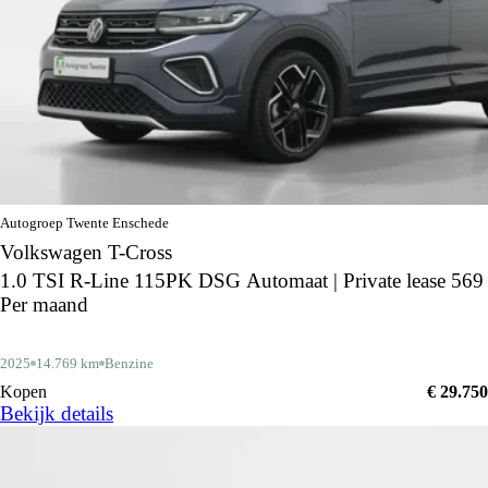
Autogroep Twente Enschede
Volkswagen T-Cross
1.0 TSI R-Line 115PK DSG Automaat | Private lease 569
Per maand
2025
14.769 km
Benzine
Kopen
€ 29.750
Bekijk details