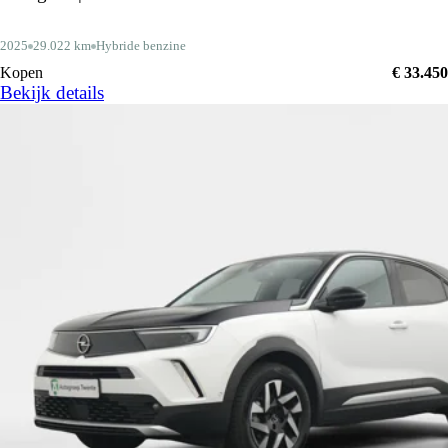
2025
29.022 km
Hybride benzine
Kopen
€ 33.450
Bekijk details