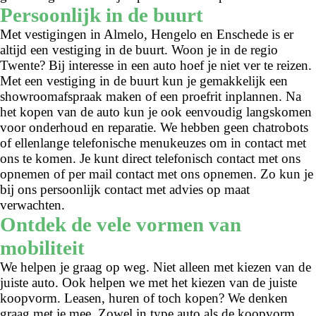
Persoonlijk in de buurt
Met vestigingen in Almelo, Hengelo en Enschede is er
altijd een vestiging in de buurt. Woon je in de regio
Twente? Bij interesse in een auto hoef je niet ver te reizen.
Met een vestiging in de buurt kun je gemakkelijk een
showroomafspraak maken of een proefrit inplannen. Na
het kopen van de auto kun je ook eenvoudig langskomen
voor onderhoud en reparatie. We hebben geen chatrobots
of ellenlange telefonische menukeuzes om in contact met
ons te komen. Je kunt direct telefonisch contact met ons
opnemen of per mail contact met ons opnemen. Zo kun je
bij ons persoonlijk contact met advies op maat
verwachten.
Ontdek de vele vormen van
mobiliteit
We helpen je graag op weg. Niet alleen met kiezen van de
juiste auto. Ook helpen we met het kiezen van de juiste
koopvorm. Leasen, huren of toch kopen? We denken
graag met je mee. Zowel in type auto als de koopvorm.