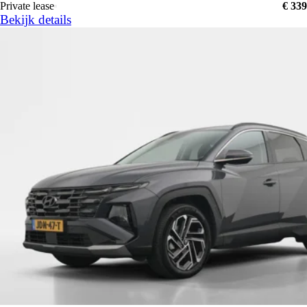
Private lease
€ 339
Bekijk details