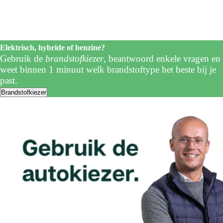
Elektrisch, hybride of benzine?
Gebruik de
brandstofkiezer
, beantwoord enkele vragen en
weet binnen 1 minuut welk brandstoftype het beste bij je
past.
Brandstofkiezer