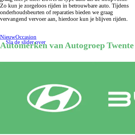
Zo kun je zorgeloos rijden in betrouwbare auto. Tijdens
onderhoudsbeurten of reparaties bieden we graag
vervangend vervoer aan, hierdoor kun je blijven rijden.
Nieuw
Occasion
Sla de slider over
Automerken van Autogroep Twente