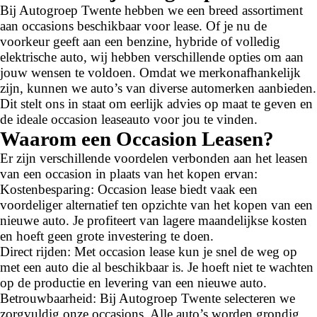
Bij Autogroep Twente hebben we een breed assortiment
aan occasions beschikbaar voor lease. Of je nu de
voorkeur geeft aan een benzine, hybride of volledig
elektrische auto, wij hebben verschillende opties om aan
jouw wensen te voldoen. Omdat we merkonafhankelijk
zijn, kunnen we auto’s van diverse automerken aanbieden.
Dit stelt ons in staat om eerlijk advies op maat te geven en
de ideale occasion leaseauto voor jou te vinden.
Waarom een Occasion Leasen?
Er zijn verschillende voordelen verbonden aan het leasen
van een occasion in plaats van het kopen ervan:
Kostenbesparing: Occasion lease biedt vaak een
voordeliger alternatief ten opzichte van het kopen van een
nieuwe auto. Je profiteert van lagere maandelijkse kosten
en hoeft geen grote investering te doen.
Direct rijden: Met occasion lease kun je snel de weg op
met een auto die al beschikbaar is. Je hoeft niet te wachten
op de productie en levering van een nieuwe auto.
Betrouwbaarheid: Bij Autogroep Twente selecteren we
zorgvuldig onze occasions. Alle auto’s worden grondig