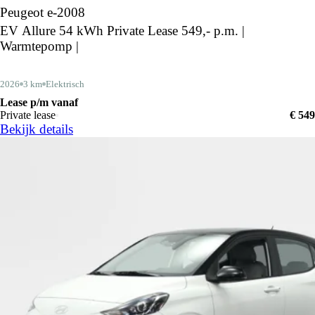
Peugeot e-2008
EV Allure 54 kWh Private Lease 549,- p.m. |
Warmtepomp |
2026
3 km
Elektrisch
Lease p/m vanaf
Private lease
€ 549
Bekijk details