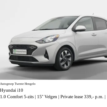
Autogroep Twente Hengelo
Hyundai i10
1.0 Comfort 5-zits | 15'' Velgen | Private lease 339,- p.m. |