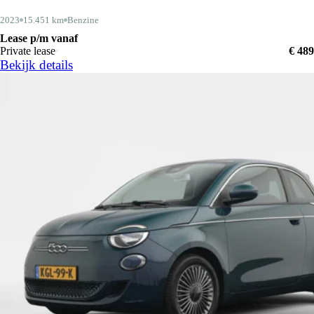
2023
15.451 km
Benzine
Lease p/m vanaf
Private lease
€ 489
Bekijk details