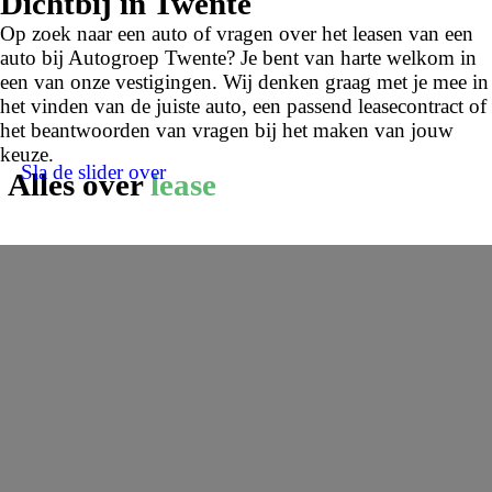
Dichtbij in Twente
Op zoek naar een auto of vragen over het leasen van een
auto bij Autogroep Twente? Je bent van harte welkom in
een van onze vestigingen. Wij denken graag met je mee in
het vinden van de juiste auto, een passend leasecontract of
het beantwoorden van vragen bij het maken van jouw
keuze.
Sla de slider over
Alles over
lease