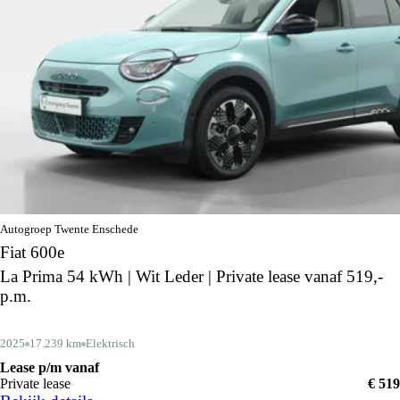
Autogroep Twente Enschede
Fiat 600e
La Prima 54 kWh | Wit Leder | Private lease vanaf 519,-
p.m.
2025
17.239 km
Elektrisch
Lease p/m vanaf
Private lease
€ 519