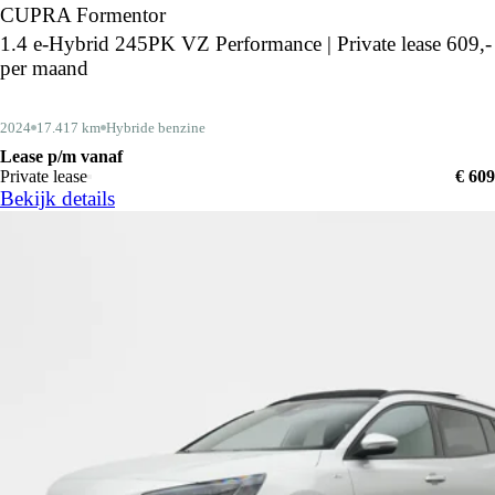
CUPRA Formentor
1.4 e-Hybrid 245PK VZ Performance | Private lease 609,-
per maand
2024
17.417 km
Hybride benzine
Lease p/m vanaf
Private lease
€ 609
Bekijk details