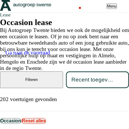
Menu
Lease
Occasion lease
Bij Autogroep Twente bieden we ook de mogelijkheid om
een occasion te leasen. Of je nu op zoek bent naar een
betrouwbare tweedehands auto of een jong gebruikte auto,
bij ons kun je terecht voor occasion lease. Met onze
Ga naar de voorraad
persoonlijke hulp op maat en vestigingen in Almelo,
Hengelo en Enschede zijn we dé occasion lease aanbieder
in de regio Twente.
Filteren
202 voertuigen gevonden
Occasion
Reset alles