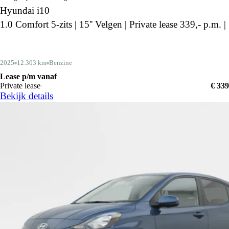
Hyundai i10
1.0 Comfort 5-zits | 15'' Velgen | Private lease 339,- p.m. |
2025
12.303 km
Benzine
Lease p/m vanaf
Private lease
€ 339
Bekijk details