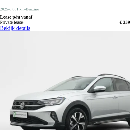
2025
8.881 km
Benzine
Lease p/m vanaf
Private lease
€ 339
Bekijk details