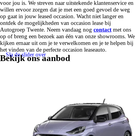
voor jou is. We streven naar uitstekende klantenservice en
willen ervoor zorgen dat je met een goed gevoel de weg
op gaat in jouw leased occasion. Wacht niet langer en
ontdek de mogelijkheden van occasion lease bij
Autogroep Twente. Neem vandaag nog
contact
met ons
op of breng een bezoek aan één van onze showrooms. We
kijken ernaar uit om je te verwelkomen en je te helpen bij
het vinden van de perfecte occasion leaseauto.
Sla de slider over
Bekijk ons aanbod