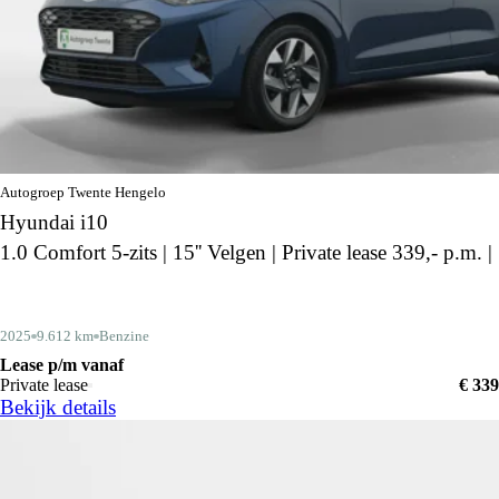
Autogroep Twente Hengelo
Hyundai i10
1.0 Comfort 5-zits | 15'' Velgen | Private lease 339,- p.m. |
2025
9.612 km
Benzine
Lease p/m vanaf
Private lease
€ 339
Bekijk details