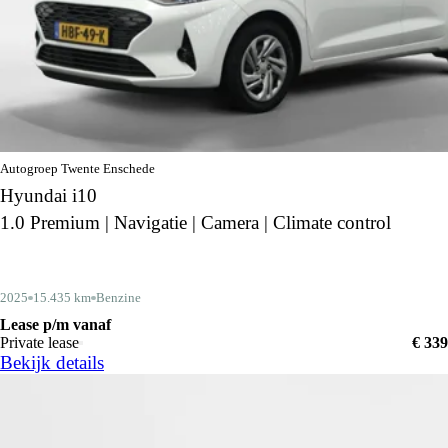
Autogroep Twente Enschede
Hyundai i10
1.0 Premium | Navigatie | Camera | Climate control
2025
15.435 km
Benzine
Lease p/m vanaf
Private lease
€ 339
Bekijk details