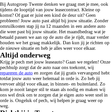
Bij Autogroep Twente denken we graag met je mee, ook
tijdens de looptijd van jouw leasecontract. Kleine op
komst? Of gaat er juist een kind de deur uit? Geen
probleem! Jouw auto past altijd bij jouw situatie. Zonder
omruilkosten stap jij na 12 maanden in een andere auto
die weer past bij jouw situatie. Het maandbedrag wat je
betaald passen we aan op de auto die je rijdt, maar verder
houden we het graag makkelijk. Dan kun jij je richten op
de nieuwe situatie en heb je alles weer voor elkaar.
Altijd onderweg
Krijg je pech met jouw leaseauto? Gaan we regelen! Onze
pechhulp zorgt dat de auto naar ons toekomt, wij
repareren de auto
en zorgen dat jij gratis vervangend hebt
totdat jouw auto weer helemaal in orde is. Zo heb jij
vervoer altijd voor elkaar, in binnen- en buitenland. Zo
kom je nooit langer stil te staan als nodig en maken wij
ons wel druk om te zorgen dat je eigen auto weer snel in
orde is. Ongeluk of pech, wij helpen je graag weer op
weg.