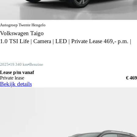
Autogroep Twente Hengelo
Volkswagen Taigo
1.0 TSI Life | Camera | LED | Private Lease 469,- p.m. |
2025
19.340 km
Benzine
Lease p/m vanaf
Private lease
€ 469
Bekijk details