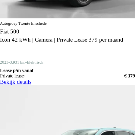
Autogroep Twente Enschede
Fiat 500
Icon 42 kWh | Camera | Private Lease 379 per maand
2023
3.931 km
Elektrisch
Lease p/m vanaf
Private lease
€ 379
Bekijk details