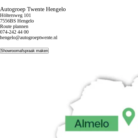
Autogroep Twente Hengelo
Höltersweg 101
7556BS Hengelo
Route plannen
074-242 44 00
hengelo@autogroeptwente.nl
Showroomafspraak maken