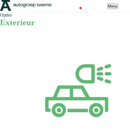
Menu
Opties
Exterieur