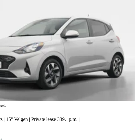
gelo
 | 15'' Velgen | Private lease 339,- p.m. |
ne