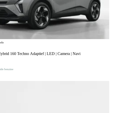
elo
Hybrid 160 Techno Adaptief | LED | Camera | Navi
ide benzine