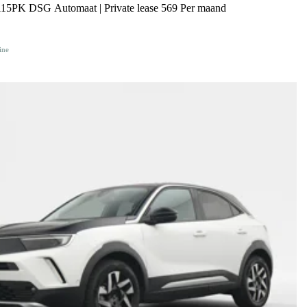
115PK DSG Automaat | Private lease 569 Per maand
ine