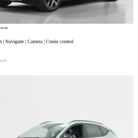
chede
| Navigatie | Camera | Cruise control
risch