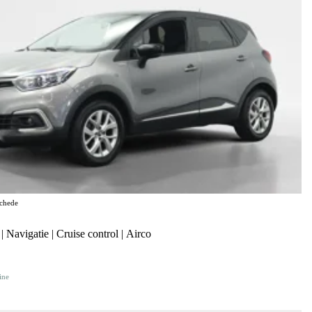
chede
 Navigatie | Cruise control | Airco
ine