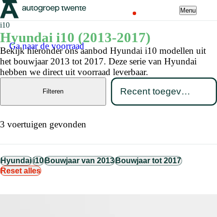
Menu
i10
Hyundai i10 (2013-2017)
Ga naar de voorraad
Bekijk hieronder ons aanbod Hyundai i10 modellen uit
het bouwjaar 2013 tot 2017. Deze serie van Hyundai
hebben we direct uit voorraad leverbaar.
Filteren
3 voertuigen gevonden
Hyundai
i10
Bouwjaar van 2013
Bouwjaar tot 2017
Reset alles