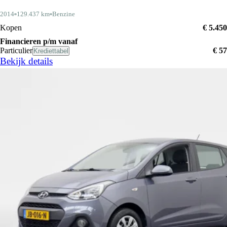
2014
129.437 km
Benzine
Kopen
€ 5.450
Financieren p/m vanaf
Particulier
€ 57
Krediettabel
Bekijk details