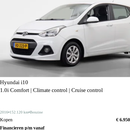
Hyundai i10
1.0i Comfort | Climate control | Cruise control
2016
152.120 km
Benzine
Kopen
€ 6.950
Financieren p/m vanaf