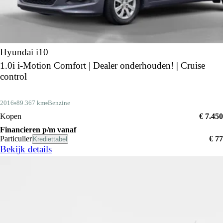
Hyundai i10
1.0i i-Motion Comfort | Dealer onderhouden! | Cruise
control
2016
89.367 km
Benzine
Kopen
€ 7.450
Financieren p/m vanaf
Particulier
€ 77
Krediettabel
Bekijk details