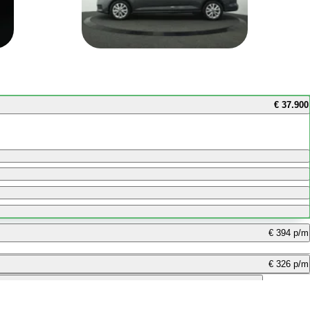
€ 37.900
€ 394 p/m
€ 326 p/m
€ 759 p/m