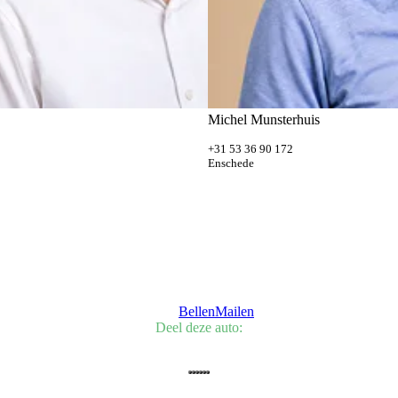
Michel Munsterhuis
+31 53 36 90 172
Enschede
Bellen
Mailen
Deel deze auto: