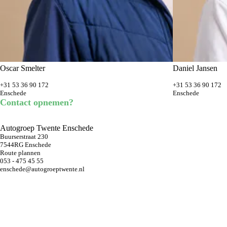
Oscar Smelter
Daniel Jansen
+31 53 36 90 172
+31 53 36 90 172
Enschede
Enschede
Contact opnemen?
Autogroep Twente Enschede
Buurserstraat 230
7544RG Enschede
Route plannen
053 - 475 45 55
enschede@autogroeptwente.nl