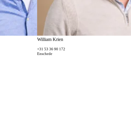
William Krien
+31 53 36 90 172
Enschede