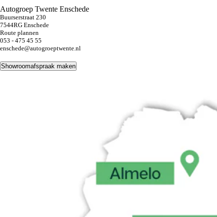
Autogroep Twente Enschede
Buurserstraat 230
7544RG Enschede
Route plannen
053 - 475 45 55
enschede@autogroeptwente.nl
Showroomafspraak maken