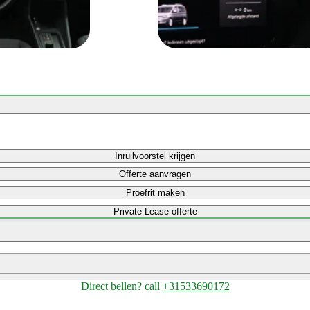
Inruilvoorstel krijgen
Offerte aanvragen
Proefrit maken
Private Lease offerte
Bereken maandbedrag
Direct bellen?
call
+31533690172
Bereken maandbedrag