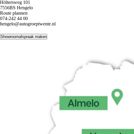
Höltersweg 101
7556BS Hengelo
Route plannen
074-242 44 00
hengelo@autogroeptwente.nl
Showroomafspraak maken