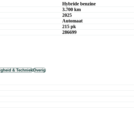
Hybride benzine
3.700 km
2025
Automaat
215 pk
286699
ligheid & Techniek
Overig