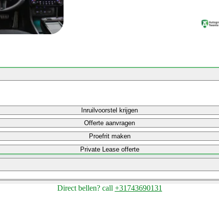
Inruilvoorstel krijgen
Offerte aanvragen
Proefrit maken
Private Lease offerte
Direct bellen?
call
+31743690131
Bereken maandbedrag
Bereken maandbedrag