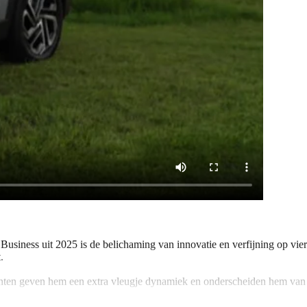
usiness uit 2025 is de belichaming van innovatie en verfijning op vier
.
ccenten geven hem een extra vleugje dynamiek en onderscheiden hem van