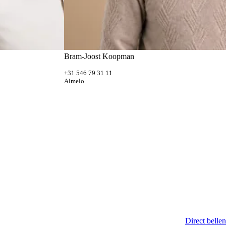
Bram-Joost Koopman
+31 546 79 31 11
Almelo
Direct bellen