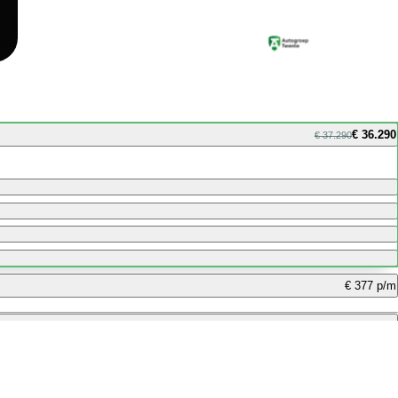
€ 36.290
€ 37.290
€ 377 p/m
€ 312 p/m