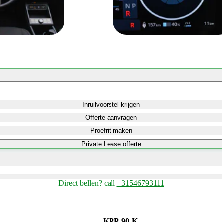
Inruilvoorstel krijgen
Offerte aanvragen
Proefrit maken
Private Lease offerte
Direct bellen?
call
+31546793111
Bereken maandbedrag
Bereken maandbedrag
KPP-90-K