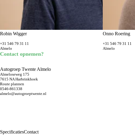
Robin Wigger
Onno Roering
+31 546 79 31 11
+31 546 79 31 11
Almelo
Almelo
Contact opnemen?
Autogroep Twente Almelo
Almeloseweg 175
7615 NA Harbrinkhoek
Route plannen
0546-861338
almelo@autogroeptwente.nl
Specificaties
Contact