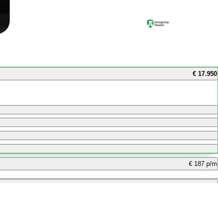
€ 17.950
€ 187 p/m
€ 154 p/m