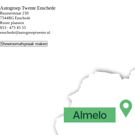
Autogroep Twente Enschede
Buurserstraat 230
7544RG Enschede
Route plannen
053 - 475 45 55
enschede@autogroeptwente.nl
Showroomafspraak maken