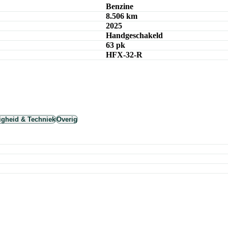
Benzine
8.506 km
2025
Handgeschakeld
63 pk
HFX-32-R
ligheid & Techniek
Overig