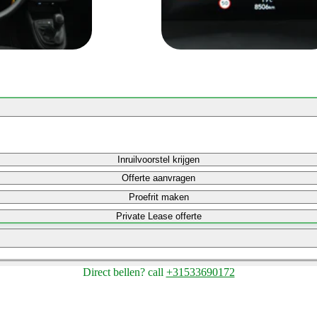
Inruilvoorstel krijgen
Offerte aanvragen
Proefrit maken
Private Lease offerte
Direct bellen?
call
+31533690172
Bereken maandbedrag
Bereken maandbedrag