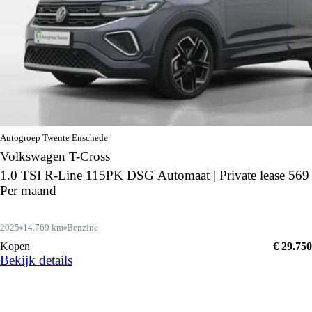
Autogroep Twente Enschede
Volkswagen T-Cross
1.0 TSI R-Line 115PK DSG Automaat | Private lease 569
Per maand
2025
14.769 km
Benzine
Kopen
€ 29.750
Bekijk details