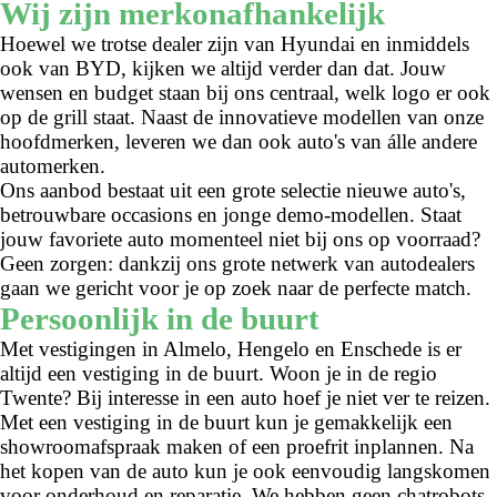
Wij zijn merkonafhankelijk
Hoewel we trotse dealer zijn van Hyundai en inmiddels
ook van BYD, kijken we altijd verder dan dat. Jouw
wensen en budget staan bij ons centraal, welk logo er ook
op de grill staat. Naast de innovatieve modellen van onze
hoofdmerken, leveren we dan ook auto's van álle andere
automerken.
Ons aanbod bestaat uit een grote selectie nieuwe auto's,
betrouwbare occasions en jonge demo-modellen. Staat
jouw favoriete auto momenteel niet bij ons op voorraad?
Geen zorgen: dankzij ons grote netwerk van autodealers
gaan we gericht voor je op zoek naar de perfecte match.
Persoonlijk in de buurt
Met vestigingen in Almelo, Hengelo en Enschede is er
altijd een vestiging in de buurt. Woon je in de regio
Twente? Bij interesse in een auto hoef je niet ver te reizen.
Met een vestiging in de buurt kun je gemakkelijk een
showroomafspraak maken of een proefrit inplannen. Na
het kopen van de auto kun je ook eenvoudig langskomen
voor onderhoud en reparatie. We hebben geen chatrobots