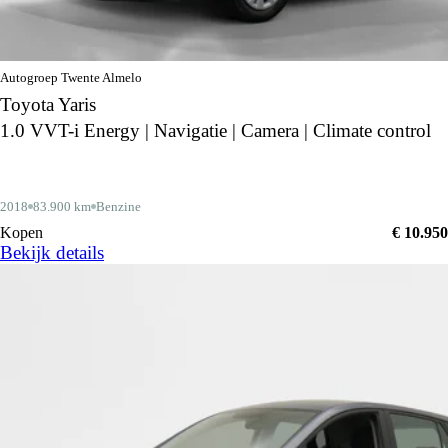
Autogroep Twente Almelo
Toyota Yaris
1.0 VVT-i Energy | Navigatie | Camera | Climate control
2018
83.900 km
Benzine
Kopen
€ 10.950
Bekijk details