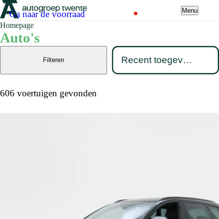
Menu
Ga naar de voorraad
Homepage
Auto's
Filteren
606 voertuigen gevonden