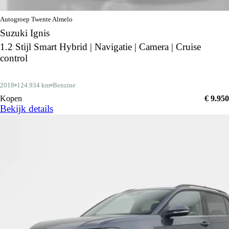
Autogroep Twente Almelo
Suzuki Ignis
1.2 Stijl Smart Hybrid | Navigatie | Camera | Cruise
control
2018
124.934 km
Benzine
Kopen
€ 9.950
Bekijk details