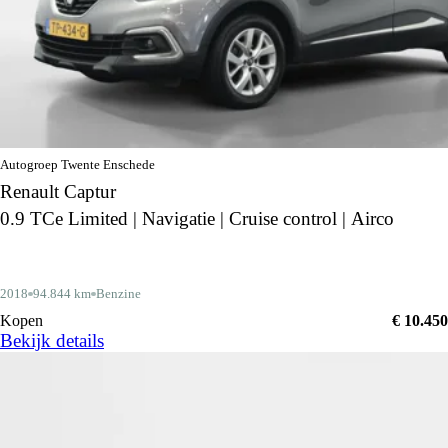
Autogroep Twente Enschede
Renault Captur
0.9 TCe Limited | Navigatie | Cruise control | Airco
2018
94.844 km
Benzine
Kopen
€ 10.450
Bekijk details