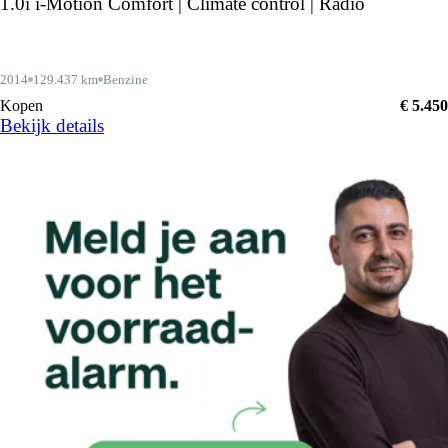
1.0i i-Motion Comfort | Climate control | Radio
2014
129.437 km
Benzine
Kopen
€ 5.450
Bekijk details