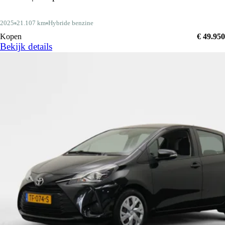
2025
21.107 km
Hybride benzine
Kopen
€ 49.950
Bekijk details