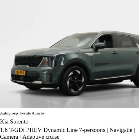
Autogroep Twente Almelo
Kia Sorento
1.6 T-GDi PHEV Dynamic Line 7-persoons | Navigatie |
Camera | Adaptive cruise