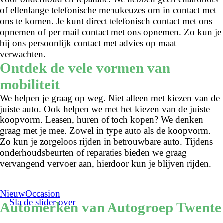
of ellenlange telefonische menukeuzes om in contact met
ons te komen. Je kunt direct telefonisch contact met ons
opnemen of per mail contact met ons opnemen. Zo kun je
bij ons persoonlijk contact met advies op maat
verwachten.
Ontdek de vele vormen van
mobiliteit
We helpen je graag op weg. Niet alleen met kiezen van de
juiste auto. Ook helpen we met het kiezen van de juiste
koopvorm. Leasen, huren of toch kopen? We denken
graag met je mee. Zowel in type auto als de koopvorm.
Zo kun je zorgeloos rijden in betrouwbare auto. Tijdens
onderhoudsbeurten of reparaties bieden we graag
vervangend vervoer aan, hierdoor kun je blijven rijden.
Nieuw
Occasion
Sla de slider over
Automerken van Autogroep Twente