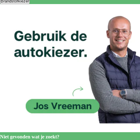
Brandstofkiezer
Niet gevonden wat je zoekt?