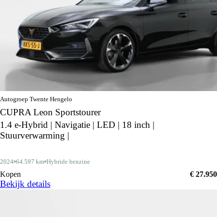
Autogroep Twente Hengelo
CUPRA Leon Sportstourer
1.4 e-Hybrid | Navigatie | LED | 18 inch |
Stuurverwarming |
2024
64.597 km
Hybride benzine
Kopen
€ 27.950
Bekijk details