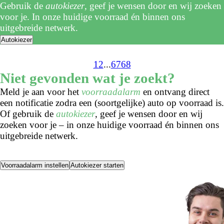
Gebruik de
autokiezer
, geef je wensen door en wij zoeken
voor je. In onze huidige voorraad én binnen ons
uitgebreide netwerk.
Autokiezer
1
2
...
67
68
Niet gevonden wat je zoekt?
Meld je aan voor het
voorraadalarm
en ontvang direct
een notificatie zodra een (soortgelijke) auto op voorraad is.
Of gebruik de
autokiezer
, geef je wensen door en wij
zoeken voor je – in onze huidige voorraad én binnen ons
uitgebreide netwerk.
Voorraadalarm instellen
Autokiezer starten