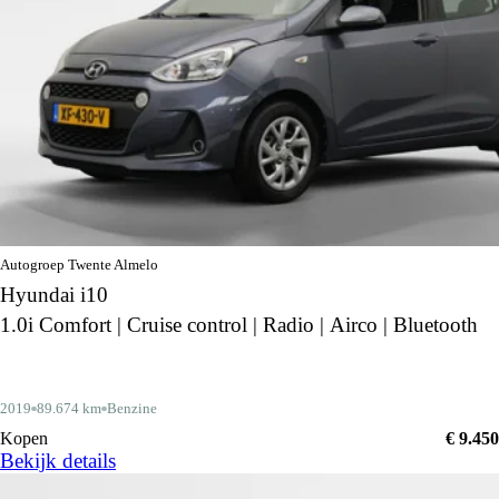
Autogroep Twente Almelo
Hyundai i10
1.0i Comfort | Cruise control | Radio | Airco | Bluetooth
2019
89.674 km
Benzine
Kopen
€ 9.450
Bekijk details