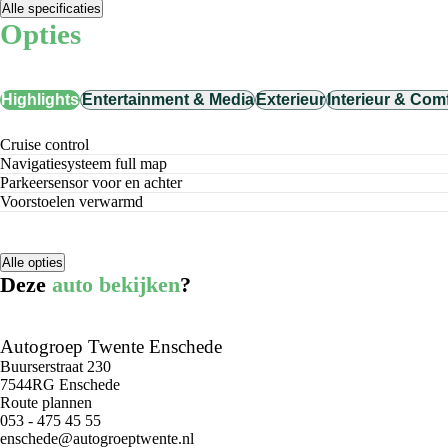
Alle specificaties
Opties
Highlights
Entertainment & Media
Exterieur
Interieur & Com
cruise control
navigatiesysteem full map
parkeersensor voor en achter
voorstoelen verwarmd
Alle opties
Deze
auto bekijken
?
Autogroep Twente Enschede
Buurserstraat 230
7544RG Enschede
Route plannen
053 - 475 45 55
enschede@autogroeptwente.nl